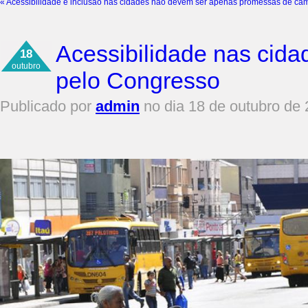
«
Acessibilidade e inclusão nas cidades não devem ser apenas promessas de c
Acessibilidade nas cida
18
outubro
pelo Congresso
Publicado por
admin
no dia 18 de outubro de