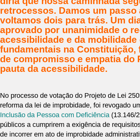
diria que nossa caminhada seg
retrocessos. Damos um passo à
voltamos dois para trás. Um di
aprovado por unanimidade o r
acessibilidade e da mobilidade
fundamentais na Constituição, f
de compromisso e empatia do 
pauta da acessibilidade.
No processo de votação do Projeto de Lei 25
reforma da lei de improbidade, foi revogado u
Inclusão da Pessoa com Deficiência
(13.146/2
públicos a cumprirem a exigência de requisito
de incorrer em ato de improbidade administrati