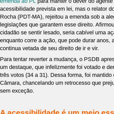
emenda ao P
L
para manter o dever do agente
acessibilidade prevista em lei, mas o relator 
Rocha (PDT-MA), rejeitou a emenda sob a ale
legislações que garantem esse direito. Afirmo
cidadão se sentir lesado, seria cabível uma açã
enquanto corre a ação, que pode durar anos, 
continua vetada de seu direito de ir e vir.
Para tentar reverter a mudança, o PSDB apr
um destaque, que infelizmente foi votado e d
três votos (34 a 31). Dessa forma, foi mantido
Câmara, chancelando um retrocesso que prejud
sem exceção.
A acessibilidade é um meio ess