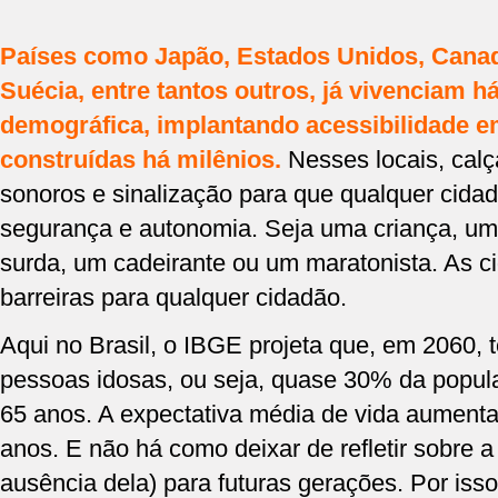
Países como Japão, Estados Unidos, Canad
Suécia, entre tantos outros, já vivenciam h
demográfica, implantando acessibilidade e
construídas há milênios.
Nesses locais, cal
sonoros e sinalização para que qualquer cid
segurança e autonomia. Seja uma criança, u
surda, um cadeirante ou um maratonista. As 
barreiras para qualquer cidadão.
Aqui no Brasil, o IBGE projeta que, em 2060,
pessoas idosas, ou seja, quase 30% da popu
65 anos. A expectativa média de vida aumenta
anos. E não há como deixar de refletir sobre a
ausência dela) para futuras gerações. Por iss