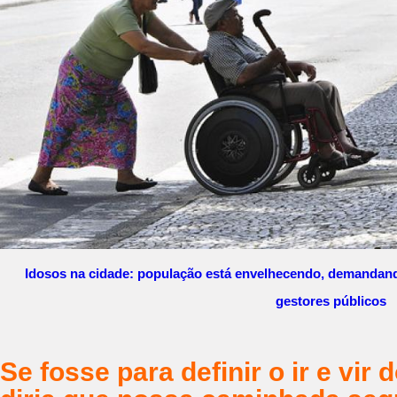
Idosos na cidade: população está envelhecendo, demandand
gestores públicos
Se fosse para definir o ir e vir d