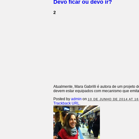
Devo ficar ou devo ir?
2
Atualmente, Mara Gabrilli é autora de um projeto
devem estar equipados com mecanismo que emita sin
Posted by
admin
on
10 DE JUNHO DE 2014 AT 16
Trackback URL
.