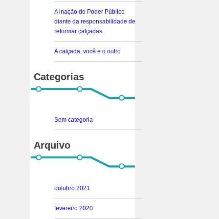
A inação do Poder Público
diante da responsabilidade de
reformar calçadas
A calçada, você e o outro
Categorias
Sem categoria
Arquivo
outubro 2021
fevereiro 2020