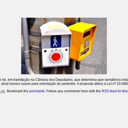
 de lei, em tramitação na Câmara dos Deputados, que determina que semáforos inst
al sonoro suave para orientação do pedestre. A proposta altera a Lei nº 10.098/
. Bookmark the
permalink
. Follow any comments here with the
RSS feed for this
:06