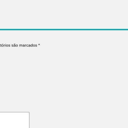
atórios são marcados
*