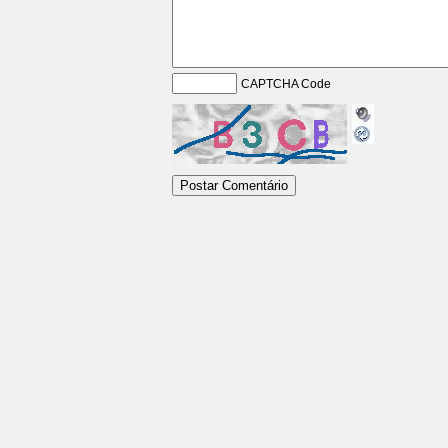
CAPTCHA Code