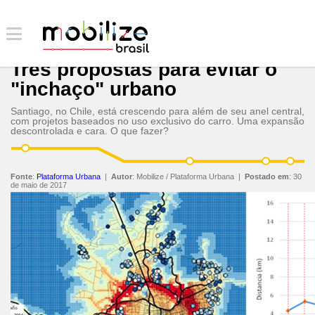
Três propostas para evitar o
"inchaço" urbano
Santiago, no Chile, está crescendo para além de seu anel central,
com projetos baseados no uso exclusivo do carro. Uma expansão
descontrolada e cara. O que fazer?
Fonte
:
Plataforma Urbana
|
Autor
:
Mobilize / Plataforma Urbana
|
Postado em
:
30
de maio de 2017