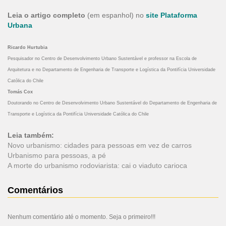
Leia o artigo completo
(em espanhol) no
site Plataforma
Urbana
Ricardo Hurtubia
Pesquisador no Centro de Desenvolvimento Urbano Sustentável e professor na Escola de
Arquitetura e no Departamento de Engenharia de Transporte e Logística da Pontifícia Universidade
Católica do Chile
Tomás Cox
Doutorando no Centro de Desenvolvimento Urbano Sustentável do Departamento de Engenharia de
Transporte e Logística da Pontifícia Universidade Católica do Chile
Leia também:
Novo urbanismo: cidades para pessoas em vez de carros
Urbanismo para pessoas, a pé
A morte do urbanismo rodoviarista: cai o viaduto carioca
Comentários
Nenhum comentário até o momento. Seja o primeiro!!!