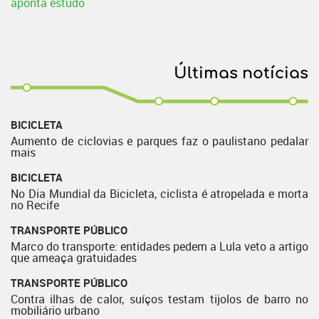
aponta estudo
Últimas notícias
BICICLETA
Aumento de ciclovias e parques faz o paulistano pedalar
mais
BICICLETA
No Dia Mundial da Bicicleta, ciclista é atropelada e morta
no Recife
TRANSPORTE PÚBLICO
Marco do transporte: entidades pedem a Lula veto a artigo
que ameaça gratuidades
TRANSPORTE PÚBLICO
Contra ilhas de calor, suíços testam tijolos de barro no
mobiliário urbano