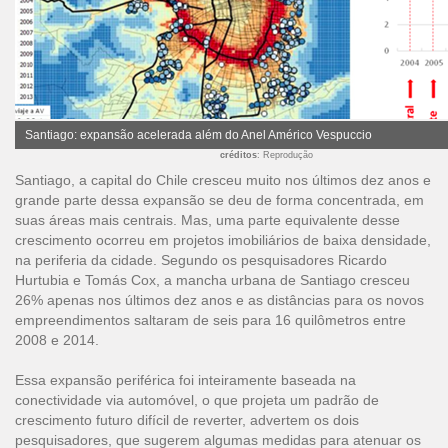
Santiago: expansão acelerada além do Anel Américo Vespuccio
créditos
: Reprodução
Santiago, a capital do Chile cresceu muito nos últimos dez anos e
grande parte dessa expansão se deu de forma concentrada, em
suas áreas mais centrais. Mas, uma parte equivalente desse
crescimento ocorreu em projetos imobiliários de baixa densidade,
na periferia da cidade. Segundo os pesquisadores Ricardo
Hurtubia e Tomás Cox, a mancha urbana de Santiago cresceu
26% apenas nos últimos dez anos e as distâncias para os novos
empreendimentos saltaram de seis para 16 quilômetros entre
2008 e 2014.
Essa expansão periférica foi inteiramente baseada na
conectividade via automóvel, o que projeta um padrão de
crescimento futuro difícil de reverter, advertem os dois
pesquisadores, que sugerem algumas medidas para atenuar os