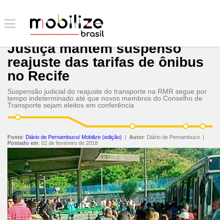
Justiça mantém suspenso
reajuste das tarifas de ônibus
no Recife
Suspensão judicial do reajuste do transporte na RMR segue por
tempo indeterminado até que novos membros do Conselho de
Transporte sejam eleitos em conferência
Fonte
:
Diário de Pernambuco/ Mobilize (edição)
|
Autor
:
Diário de Pernambuco
|
Postado em
:
02 de fevereiro de 2018