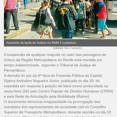
Aumento da tarifa de ônibus na RMR é suspenso
créditos
: Meu Transporte
A suspensão de qualquer reajuste no valor das passagens de
ônibus da Região Metropolitana do Recife está mantida por
tempo indeterminado, segundo o Tribunal de Justiça de
Pernambuco.
A decisão do juiz da 4ª Vara da Fazenda Pública da Capital,
Djalma Andrelino Nogueira Júnior, publicada no dia 29, foi
expedida em resposta à petição de fatos novos protocolada na
sexta-feira (26) pelo Centro Popular de Direitos Humanos (CPDH)
e pela Rede de Articulação pela Mobilidade (Ramo).
O documento denuncia irregularidade na prorrogação dos
mandatos dos representantes da sociedade civil no Conselho
Superior de Transporte Metropolitano, durante reunião no dia 19