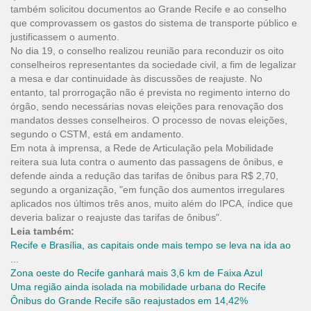
também solicitou documentos ao Grande Recife e ao conselho
que comprovassem os gastos do sistema de transporte público e
justificassem o aumento.
No dia 19, o conselho realizou reunião para reconduzir os oito
conselheiros representantes da sociedade civil, a fim de legalizar
a mesa e dar continuidade às discussões de reajuste. No
entanto, tal prorrogação não é prevista no regimento interno do
órgão, sendo necessárias novas eleições para renovação dos
mandatos desses conselheiros. O processo de novas eleições,
segundo o CSTM, está em andamento.
Em nota à imprensa, a Rede de Articulação pela Mobilidade
reitera sua luta contra o aumento das passagens de ônibus, e
defende ainda a redução das tarifas de ônibus para R$ 2,70,
segundo a organização, "em função dos aumentos irregulares
aplicados nos últimos três anos, muito além do IPCA, índice que
deveria balizar o reajuste das tarifas de ônibus".
Leia também:
Recife e Brasília, as capitais onde mais tempo se leva na ida ao
...
Zona oeste do Recife ganhará mais 3,6 km de Faixa Azul
Uma região ainda isolada na mobilidade urbana do
Recife
Ônibus do Grande Recife são reajustados em 14,42%