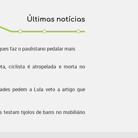
Últimas notícias
ques faz o paulistano pedalar mais
ta, ciclista é atropelada e morta no
dades pedem a Lula veto a artigo que
s testam tijolos de barro no mobiliário