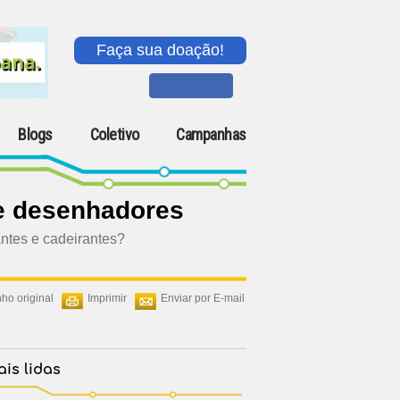
Faça sua doação!
Blogs
Coletivo
Campanhas
 e desenhadores
ntes e cadeirantes?
ho original
Imprimir
Enviar por E-mail
is lidas