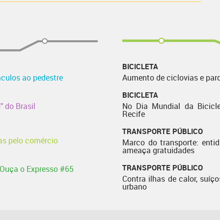
BICICLETA
áculos ao pedestre
Aumento de ciclovias e par
BICICLETA
" do Brasil
No Dia Mundial da Bicicle
Recife
TRANSPORTE PÚBLICO
as pelo comércio
Marco do transporte: enti
ameaça gratuidades
TRANSPORTE PÚBLICO
 Ouça o Expresso #65
Contra ilhas de calor, suíço
urbano