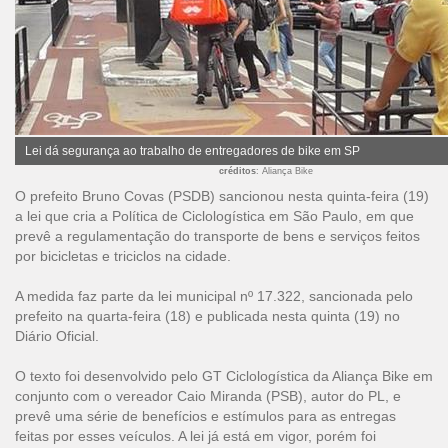
Lei dá segurança ao trabalho de entregadores de bike em SP
créditos
: Aliança Bike
O prefeito Bruno Covas (PSDB) sancionou nesta quinta-feira (19)
a lei que cria a Política de Ciclologística em São Paulo, em que
prevê a regulamentação do transporte de bens e serviços feitos
por bicicletas e triciclos na cidade.
A medida faz parte da lei municipal nº 17.322, sancionada pelo
prefeito na quarta-feira (18) e publicada nesta quinta (19) no
Diário Oficial.
O texto foi desenvolvido pelo GT Ciclologística da Aliança Bike em
conjunto com o vereador Caio Miranda (PSB), autor do PL, e
prevê uma série de benefícios e estímulos para as entregas
feitas por esses veículos. A lei já está em vigor, porém foi