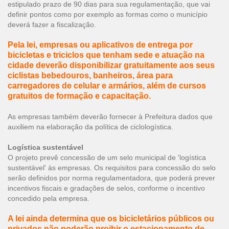
estipulado prazo de 90 dias para sua regulamentação, que vai
definir pontos como por exemplo as formas como o município
deverá fazer a fiscalização.
Pela lei, empresas ou aplicativos de entrega por
bicicletas e triciclos que tenham sede e atuação na
cidade deverão disponibilizar gratuitamente aos seus
ciclistas bebedouros, banheiros, área para
carregadores de celular e armários, além de cursos
gratuitos de formação e capacitação.
As empresas também deverão fornecer à Prefeitura dados que
auxiliem na elaboração da política de ciclologística.
Logística sustentável
O projeto prevê concessão de um selo municipal de 'logística
sustentável' às empresas. Os requisitos para concessão do selo
serão definidos por norma regulamentadora, que poderá prever
incentivos fiscais e gradações de selos, conforme o incentivo
concedido pela empresa.
A lei ainda determina que os bicicletários públicos ou
privados não poderão proibir o estacionamento de