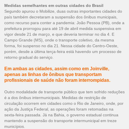
Medidas semelhantes em outras cidades do Brasil
Segundo apurou o Mobilize, duas outras importantes cidades do
país também decretaram a suspensão dos ônibus municipais,
como recurso para conter a pandemia: João Pessoa (PB), onde a
prefeitura prorrogou para até 19 de abril medida suspensiva em
vigor desde 21 de março, e que deveria terminar no dia 4. E
Campo Grande (MS), onde o transporte coletivo, da mesma
forma, foi suspenso no dia 21. Nessa cidade do Centro-Oeste,
porém, desde a última terça-feira está havendo um processo de
retorno gradual do serviço.
Em ambas as cidades, assim como em Joinville,
apenas as linhas de ônibus que transportam
profissionais de saúde não foram interrompidas.
Outro modalidade de transporte público que tem sofrido reduções
é a dos ônibus intermunicipais. Medidas de restrição de
circulação ocorrem em cidades como o Rio de Janeiro, onde, por
ação da Justiça Federal, as operações foram retomadas na
sexta-feira passada. Já na Bahia, o governo estadual continua
mantendo a suspensão do transporte intermunicipal em treze
municípios.