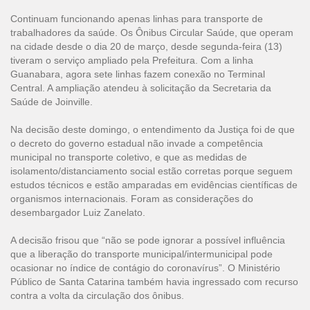
Continuam funcionando apenas linhas para transporte de
trabalhadores da saúde. Os Ônibus Circular Saúde, que operam
na cidade desde o dia 20 de março, desde segunda-feira (13)
tiveram o serviço ampliado pela Prefeitura. Com a linha
Guanabara, agora sete linhas fazem conexão no Terminal
Central. A ampliação atendeu à solicitação da Secretaria da
Saúde de Joinville.
Na decisão deste domingo, o entendimento da Justiça foi de que
o decreto do governo estadual não invade a competência
municipal no transporte coletivo, e que as medidas de
isolamento/distanciamento social estão corretas porque seguem
estudos técnicos e estão amparadas em evidências científicas de
organismos internacionais. Foram as considerações do
desembargador Luiz Zanelato.
A decisão frisou que “não se pode ignorar a possível influência
que a liberação do transporte municipal/intermunicipal pode
ocasionar no índice de contágio do coronavírus”. O Ministério
Público de Santa Catarina também havia ingressado com recurso
contra a volta da circulação dos ônibus.