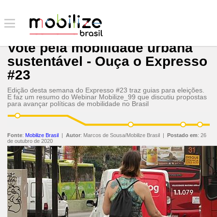
Vote pela mobilidade urbana
sustentável - Ouça o Expresso
#23
Edição desta semana do Expresso #23 traz guias para eleições.
E faz um resumo do Webinar Mobilize_99 que discutiu propostas
para avançar políticas de mobilidade no Brasil
Fonte
:
Mobilize Brasil
|
Autor
:
Marcos de Sousa/Mobilize Brasil
|
Postado em
:
26
de outubro de 2020