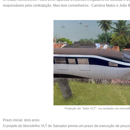
responsáveis pela contratação. Mas dois conselheiros - Carolina Matos e João 
Projeção do "falso VLT", na verdade um monotri
Prazo inicial: dois anos
O projeto do Monotrilho VLT de Salvador previa um prazo de execução de pouco 