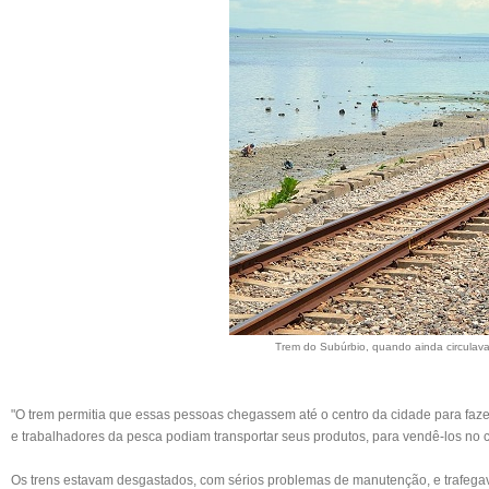
Trem do Subúrbio, quando ainda circulav
"O trem permitia que essas pessoas chegassem até o centro da cidade para faze
e trabalhadores da pesca podiam transportar seus produtos, para vendê-los no c
Os trens estavam desgastados, com sérios problemas de manutenção, e trafega