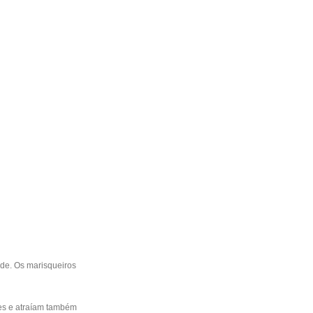
ade. Os marisqueiros
es e atraíam também