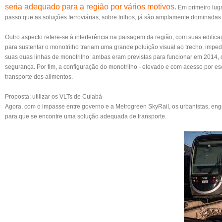
seria adequado para a região por vários motivos.
Em primeiro luga
passo que as soluções ferroviárias, sobre trilhos, já são amplamente dominadas
Outro aspecto refere-se à interferência na paisagem da região, com suas edificaç
para sustentar o monotrilho trariam uma grande poluição visual ao trecho, impe
suas duas linhas de monotrilho: ambas eram previstas para funcionar em 2014, 
segurança. Por fim, a configuração do monotrilho - elevado e com acesso por es
transporte dos alimentos.
Proposta: utilizar os VLTs de Cuiabá
Agora, com o impasse entre governo e a Metrogreen SkyRail, os urbanistas, eng
para que se encontre uma solução adequada de transporte.