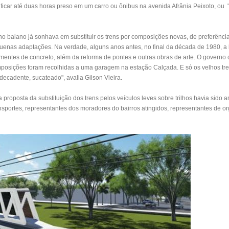
a ficar até duas horas preso em um carro ou ônibus na avenida Afrânia Peixoto, ou
 baiano já sonhava em substituir os trens por composições novas, de preferência
equenas adaptações. Na verdade, alguns anos antes, no final da década de 1980, a 
rmentes de concreto, além da reforma de pontes e outras obras de arte. O governo
mposições foram recolhidas a uma garagem na estação Calçada. E só os velhos tr
decadente, sucateado", avalia Gilson Vieira.
proposta da substituição dos trens pelos veículos leves sobre trilhos havia sido 
nsportes, representantes dos moradores do bairros atingidos, representantes de o