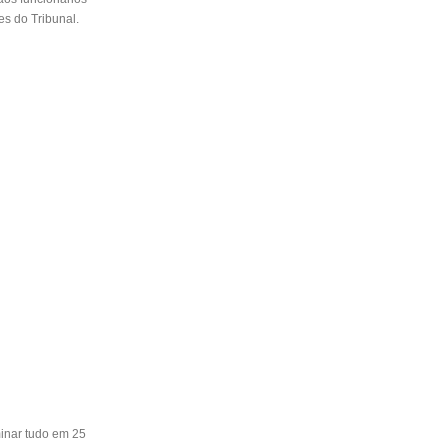
es do Tribunal.
minar tudo em 25