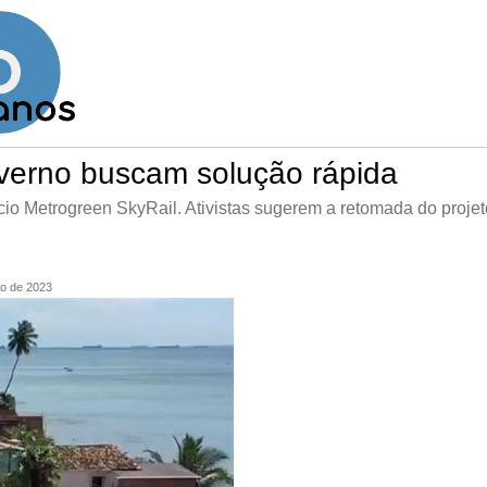
verno buscam solução rápida
o Metrogreen SkyRail. Ativistas sugerem a retomada do projet
ho de 2023