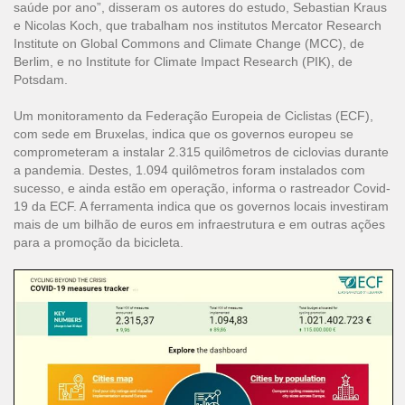
saúde por ano”, disseram os autores do estudo, Sebastian Kraus
e Nicolas Koch, que trabalham nos institutos Mercator Research
Institute on Global Commons and Climate Change (MCC), de
Berlim, e no Institute for Climate Impact Research (PIK), de
Potsdam.
Um monitoramento da Federação Europeia de Ciclistas (ECF),
com sede em Bruxelas, indica que os governos europeu se
comprometeram a instalar 2.315 quilômetros de ciclovias durante
a pandemia. Destes, 1.094 quilômetros foram instalados com
sucesso, e ainda estão em operação, informa o
rastreador Covid-
19 da ECF
. A ferramenta indica que os governos locais investiram
mais de um bilhão de euros em infraestrutura e em outras ações
para a promoção da bicicleta.