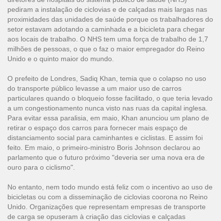
pediram a instalação de ciclovias e de calçadas mais largas nas
proximidades das unidades de saúde porque os trabalhadores do
setor estavam adotando a caminhada e a bicicleta para chegar
aos locais de trabalho. O NHS tem uma força de trabalho de 1,7
milhões de pessoas, o que o faz o maior empregador do Reino
Unido e o quinto maior do mundo.
O prefeito de Londres, Sadiq Khan, temia que o colapso no uso
do transporte público levasse a um maior uso de carros
particulares quando o bloqueio fosse facilitado, o que teria levado
a um congestionamento nunca visto nas ruas da capital inglesa.
Para evitar essa paralisia, em maio, Khan anunciou um plano de
retirar o espaço dos carros para fornecer mais espaço de
distanciamento social para caminhantes e ciclistas. E assim foi
feito. Em maio, o primeiro-ministro Boris Johnson declarou ao
parlamento que o futuro próximo "deveria ser uma nova era de
ouro para o ciclismo".
No entanto, nem todo mundo está feliz com o incentivo ao uso de
bicicletas ou com a disseminação de ciclovias coorona no Reino
Unido. Organizações que representam empresas de transporte
de carga se opuseram à criação das ciclovias e calçadas