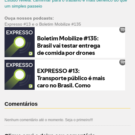
Estudo revela: caminhar para o trabalho é mais benéfico do que
um simples passeio
Ouça nossos podcasts:
Expresso #13 e o Boletim Mobilize #135
Comentários
Nenhum comentário até o momento. Seja o primeiro!!!