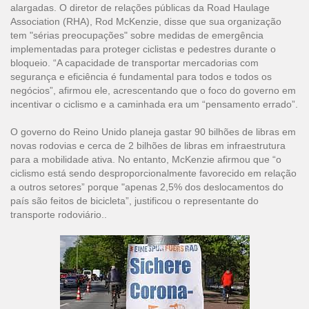
alargadas. O diretor de relações públicas da Road Haulage
Association (RHA), Rod McKenzie, disse que sua organização
tem "sérias preocupações" sobre medidas de emergência
implementadas para proteger ciclistas e pedestres durante o
bloqueio. “A capacidade de transportar mercadorias com
segurança e eficiência é fundamental para todos e todos os
negócios”, afirmou ele, acrescentando que o foco do governo em
incentivar o ciclismo e a caminhada era um “pensamento errado”.
O governo do Reino Unido planeja gastar 90 bilhões de libras em
novas rodovias e cerca de 2 bilhões de libras em infraestrutura
para a mobilidade ativa. No entanto, McKenzie afirmou que “o
ciclismo está sendo desproporcionalmente favorecido em relação
a outros setores” porque "apenas 2,5% dos deslocamentos do
país são feitos de bicicleta”, justificou o representante do
transporte rodoviário..