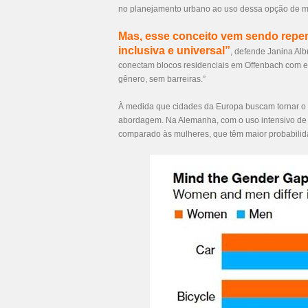
no planejamento urbano ao uso dessa opção de mo
Mas, esse conceito vem sendo rep
inclusiva e universal”
, defende Janina Alb
conectam blocos residenciais em Offenbach com es
gênero, sem barreiras.”
À medida que cidades da Europa buscam tornar o 
abordagem. Na Alemanha, com o uso intensivo de 
comparado às mulheres, que têm maior probabilida