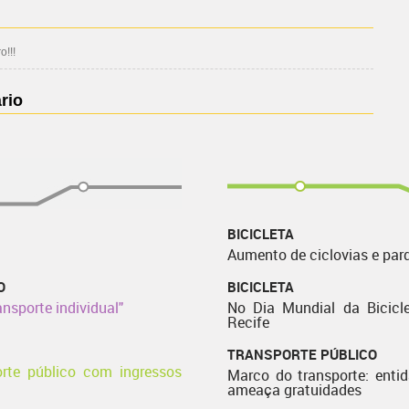
!!!
rio
BICICLETA
Aumento de ciclovias e par
O
BICICLETA
nsporte individual"
No Dia Mundial da Bicicle
Recife
TRANSPORTE PÚBLICO
orte público com ingressos
Marco do transporte: enti
ameaça gratuidades