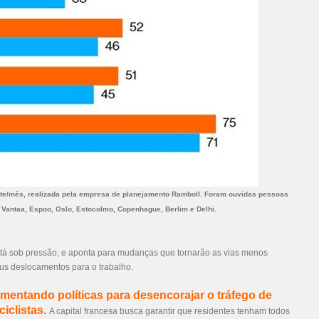
rte/mês, realizada pela empresa de planejamento Ramboll. Foram ouvidas pessoas
 Vantaa, Espoo, Oslo, Estocolmo, Copenhague, Berlim e Delhi.
tá sob pressão, e aponta para mudanças que tornarão as vias menos
us deslocamentos para o trabalho.
ementando políticas para desencorajar o tráfego de
iclistas.
A capital francesa busca garantir que residentes tenham todos