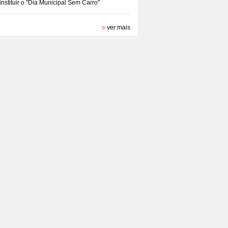
instituir o "Dia Municipal Sem Carro"
ver mais