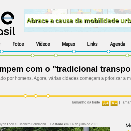
s
Fotos
Vídeos
Mapas
Links
Agenda
mpem com o "tradicional transpo
do por homens. Agora, várias cidades começam a priorizar a mob
Tamanho da fonte
|
Taman
lynn Look e Elisabeth Behrmann
|
Postado em
:
06 de julho de 2021
Ma