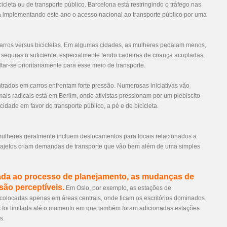
icleta ou de transporte público. Barcelona está restringindo o tráfego nas
tá implementando este ano o acesso nacional ao transporte público por uma
arros versus bicicletas. Em algumas cidades, as mulheres pedalam menos,
seguras o suficiente, especialmente tendo cadeiras de criança acopladas,
tar-se prioritariamente para esse meio de transporte.
trados em carros enfrentam forte pressão. Numerosas iniciativas vão
ais radicais está em Berlim, onde ativistas pressionam por um plebiscito
cidade em favor do transporte público, a pé e de bicicleta.
 mulheres geralmente incluem deslocamentos para locais relacionados a
 trajetos criam demandas de transporte que vão bem além de uma simples
rada ao processo de planejamento, as mudanças de
 são perceptíveis.
Em Oslo, por exemplo, as estações de
 colocadas apenas em áreas centrais, onde ficam os escritórios dominados
s foi limitada até o momento em que também foram adicionadas estações
s.