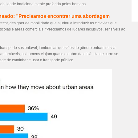
bilidade tradicionalmente preferida pelos homens.
ensado: “Precisamos encontrar uma abordagem
recht, designer de mobilidade que ajudou a introduzir as ciclovias que
colas e áreas comerciais. “Precisamos de lugares inclusivos, sensíveis ao
transporte sustentável, também as questões de gênero entram nessa
automóveis, os homens viajam quase o dobro da distância de carro se
de de caminhar e usar o transporte público.