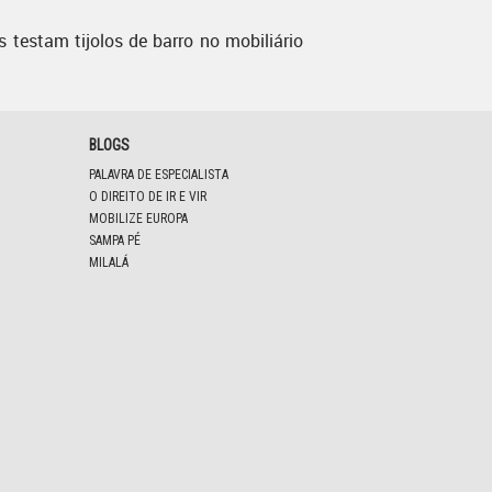
s testam tijolos de barro no mobiliário
BLOGS
PALAVRA DE ESPECIALISTA
O DIREITO DE IR E VIR
MOBILIZE EUROPA
SAMPA PÉ
MILALÁ