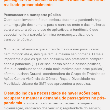
realizado presencialmente.
Permanecer no transporte público
Outro dado levantado é que, embora durante a pandemia haja
uma migração dos homens para o carro ou moto e das mulheres
para o andar a pé ou o uso de aplicativos, a tendência é que
especialmente a parcela feminina permaneça utilizando o
transporte público.
“O que percebemos é que a grande maioria não possui carro
nem motocicleta e, dos que têm, a maioria são homens. O mais
importante é que os que não possuem não pretendem comprar
após a pandemia (...) Por isso, nosso olhar, e nossas políticas,
têm que continuar sendo ainda mais efetivas para esse público”,
afirmou Luciana Durand, coordenadora do Grupo de Trabalho de
Ações Contra Violência de Gênero, Raça e Diversidade na
Mobilidade Urbana da SMT que apresentou a pesquisa.
O estudo indica a necessidade de haver ações para
recuperar e manter a demanda de passageiros no pós-
pandemia
: combater o abuso sexual; ações de limpeza,
higienização, ventilação dos veículos; regularidade do serviço;