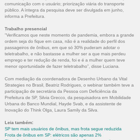
comunicação com o usuário; priorização viária do transporte
público. A íntegra da pesquisa deve ser divulgada em junho,
informa a Prefeitura.
Trabalho presencial
“Verificamos que neste momento de pandemia, embora a grande
ordem seja do fique em casa, não é a realidade do perfil dos
passageiros de ônibus, em que só 30% puderam adotar o
teletrabalho, e não bastasse a mulher ser a que mais perdeu
emprego e ter redução de renda, foi e é a mulher quem teve
menor oportunidade de fazer teletrabalho”, disse Luciana.
Com mediação da coordenadora de Desenho Urbano da Vital
Strategies no Brasil, Beatriz Rodrigues, o webinar também teve a
participação de secretária da Pessoa com Deficiência da
Prefeitura de SP, Silvia Grecco, da pesquisadora em Mobilidade
Urbana do Banco Mundial, Hayde Svab, e da assistente de
Inovação do Think Olga, Laura Samily da Silva.
Leia também:
SP tem mais usuários de ônibus, mas frota segue reduzida
Frota de ônibus em SP: elétricos são apenas 2%