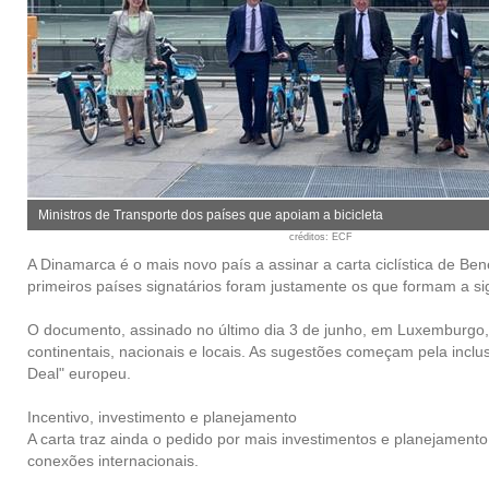
Ministros de Transporte dos países que apoiam a bicicleta
créditos
: ECF
A Dinamarca é o mais novo país a assinar a carta ciclística de B
primeiros países signatários foram justamente os que formam a s
O documento, assinado no último dia 3 de junho, em Luxemburgo, 
continentais, nacionais e locais. As sugestões começam pela inc
Deal" europeu.
Incentivo, investimento e planejamento
A carta traz ainda o pedido por mais investimentos e planejamento p
conexões internacionais.