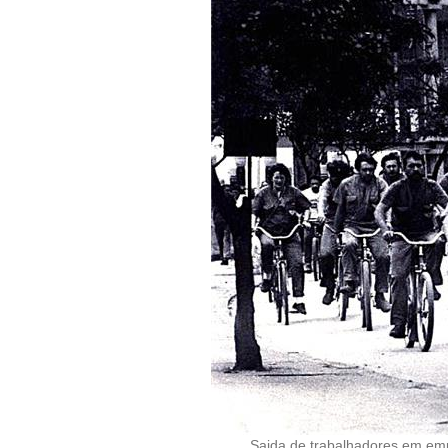
Saida de trabalhadores em emp