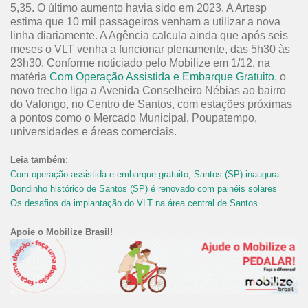
5,35. O último aumento havia sido em 2023. A Artesp
estima que 10 mil passageiros venham a utilizar a nova
linha diariamente. A Agência calcula ainda que após seis
meses o VLT venha a funcionar plenamente, das 5h30 às
23h30. Conforme noticiado pelo Mobilize em 1/12, na
matéria
Com Operação Assistida e Embarque Gratuito
, o
novo trecho liga a Avenida Conselheiro Nébias ao bairro
do Valongo, no Centro de Santos, com estações próximas
a pontos como o Mercado Municipal, Poupatempo,
universidades e áreas comerciais.
Leia também:
Com operação assistida e embarque gratuito, Santos (SP) inaugura ...
Bondinho histórico de Santos (SP) é renovado com painéis solares
Os desafios da implantação do VLT na área central de Santos
Apoie o Mobilize Brasil!