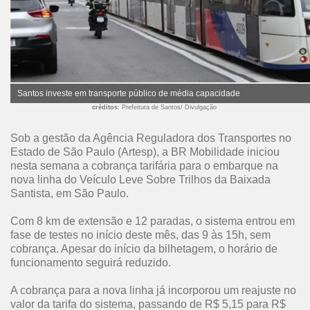
Santos investe em transporte público de média capacidade
créditos
: Prefeitura de Santos/ Divulgação
Sob a gestão da Agência Reguladora dos Transportes no
Estado de São Paulo (Artesp), a BR Mobilidade iniciou
nesta semana a cobrança tarifária para o embarque na
nova linha do Veículo Leve Sobre Trilhos da Baixada
Santista, em São Paulo.
Com 8 km de extensão e 12 paradas, o sistema entrou em
fase de testes no início deste mês, das 9 às 15h, sem
cobrança. Apesar do início da bilhetagem, o horário de
funcionamento seguirá reduzido.
A cobrança para a nova linha já incorporou um reajuste no
valor da tarifa do sistema, passando de R$ 5,15 para R$