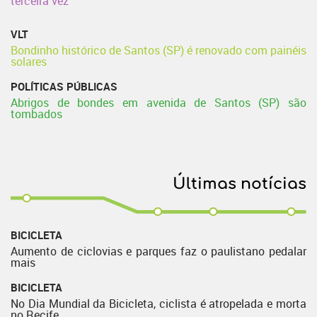
terceira vez
VLT
Bondinho histórico de Santos (SP) é renovado com painéis
solares
POLÍTICAS PÚBLICAS
Abrigos de bondes em avenida de Santos (SP) são
tombados
Últimas notícias
BICICLETA
Aumento de ciclovias e parques faz o paulistano pedalar
mais
BICICLETA
No Dia Mundial da Bicicleta, ciclista é atropelada e morta
no Recife