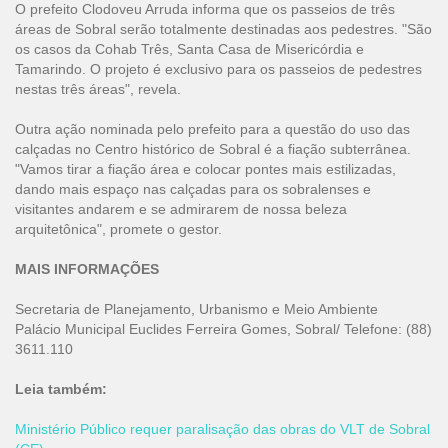
O prefeito Clodoveu Arruda informa que os passeios de três
áreas de Sobral serão totalmente destinadas aos pedestres. "São
os casos da Cohab Três, Santa Casa de Misericórdia e
Tamarindo. O projeto é exclusivo para os passeios de pedestres
nestas três áreas", revela.
Outra ação nominada pelo prefeito para a questão do uso das
calçadas no Centro histórico de Sobral é a fiação subterrânea.
"Vamos tirar a fiação área e colocar pontes mais estilizadas,
dando mais espaço nas calçadas para os sobralenses e
visitantes andarem e se admirarem de nossa beleza
arquitetônica", promete o gestor.
MAIS INFORMAÇÕES
Secretaria de Planejamento, Urbanismo e Meio Ambiente
Palácio Municipal Euclides Ferreira Gomes, Sobral/ Telefone: (88)
3611.110
Leia também:
Ministério Público requer paralisação das obras do VLT de Sobral