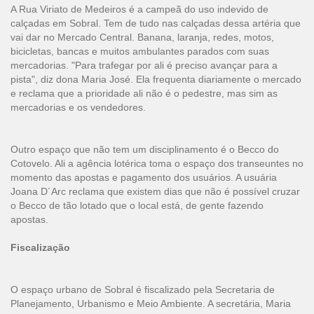
A Rua Viriato de Medeiros é a campeã do uso indevido de
calçadas em Sobral. Tem de tudo nas calçadas dessa artéria que
vai dar no Mercado Central. Banana, laranja, redes, motos,
bicicletas, bancas e muitos ambulantes parados com suas
mercadorias. "Para trafegar por ali é preciso avançar para a
pista", diz dona Maria José. Ela frequenta diariamente o mercado
e reclama que a prioridade ali não é o pedestre, mas sim as
mercadorias e os vendedores.
Outro espaço que não tem um disciplinamento é o Becco do
Cotovelo. Ali a agência lotérica toma o espaço dos transeuntes no
momento das apostas e pagamento dos usuários. A usuária
Joana D´Arc reclama que existem dias que não é possível cruzar
o Becco de tão lotado que o local está, de gente fazendo
apostas.
Fiscalização
O espaço urbano de Sobral é fiscalizado pela Secretaria de
Planejamento, Urbanismo e Meio Ambiente. A secretária, Maria