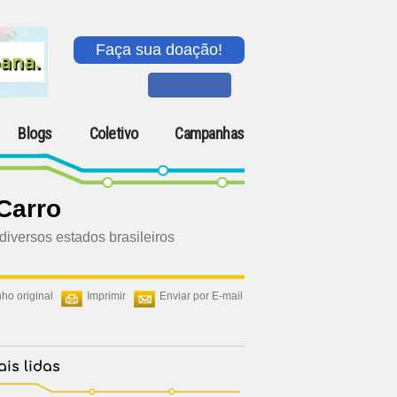
Faça sua doação!
Blogs
Coletivo
Campanhas
Carro
 diversos estados brasileiros
ho original
Imprimir
Enviar por E-mail
is lidas