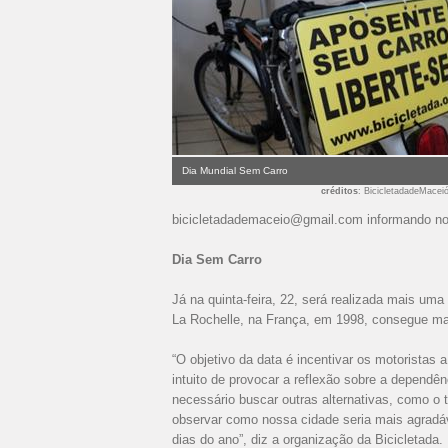
Dia Mundial Sem Carro
créditos
: BicicletadadeMacei
bicicletadademaceio@gmail.com
informando nom
Dia Sem Carro
Já na quinta-feira, 22, será realizada mais uma
La Rochelle, na França, em 1998, consegue ma
“O objetivo da data é incentivar os motoristas
intuito de provocar a reflexão sobre a depend
necessário buscar outras alternativas, como o tr
observar como nossa cidade seria mais agradá
dias do ano”, diz a organização da Bicicletada.