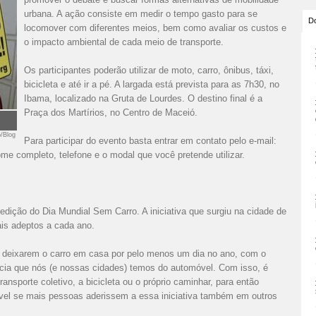
urbana. A ação consiste em medir o tempo gasto para se
Do
locomover com diferentes meios, bem como avaliar os custos e
o impacto ambiental de cada meio de transporte.
Os participantes poderão utilizar de moto, carro, ônibus, táxi,
bicicleta e até ir a pé. A largada está prevista para as 7h30, no
Ibama, localizado na Gruta de Lourdes. O destino final é a
Praça dos Martírios, no Centro de Maceió.
ó/Blog
Para participar do evento basta entrar em contato pelo e-mail:
e completo, telefone e o modal que você pretende utilizar.
 edição do Dia Mundial Sem Carro. A iniciativa que surgiu na cidade de
is adeptos a cada ano.
 a deixarem o carro em casa por pelo menos um dia no ano, com o
ência que nós (e nossas cidades) temos do automóvel. Com isso, é
ansporte coletivo, a bicicleta ou o próprio caminhar, para então
vel se mais pessoas aderissem a essa iniciativa também em outros