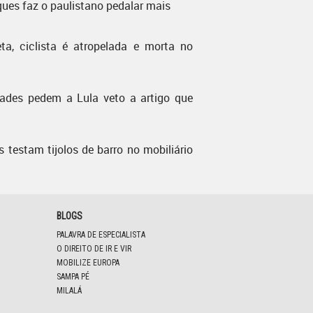
ques faz o paulistano pedalar mais
ta, ciclista é atropelada e morta no
dades pedem a Lula veto a artigo que
s testam tijolos de barro no mobiliário
BLOGS
PALAVRA DE ESPECIALISTA
O DIREITO DE IR E VIR
MOBILIZE EUROPA
SAMPA PÉ
MILALÁ