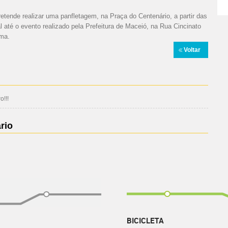
retende realizar uma panfletagem, na Praça do Centenário, a partir das
l até o evento realizado pela Prefeitura de Maceió, na Rua Cincinato
ima.
Voltar
!!!
rio
BICICLETA