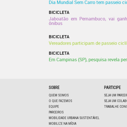
Dia Mundial Sem Carro tem passeio ci
BICICLETA
Jaboatão em Pernambuco, vai ganha
ônibus
BICICLETA
Vereadores participam de passeio cicl
BICICLETA
Em Campinas (SP), pesquisa revela perf
SOBRE
PARTICIPE
QUEM SOMOS
SEJA UM PARCE
O QUE FAZEMOS
SEJA UM COLA
EQUIPE
TRABALHE CON
PARCEIROS
MOBILIDADE URBANA SUSTENTÁVEL
MOBILIZE NA MÍDIA