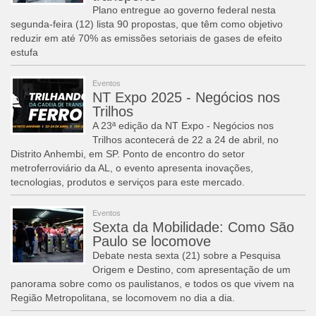
Plano entregue ao governo federal nesta
segunda-feira (12) lista 90 propostas, que têm como objetivo
reduzir em até 70% as emissões setoriais de gases de efeito
estufa
Eventos
NT Expo 2025 - Negócios nos
Trilhos
A 23ª edição da NT Expo - Negócios nos
Trilhos acontecerá de 22 a 24 de abril, no
Distrito Anhembi, em SP. Ponto de encontro do setor
metroferroviário da AL, o evento apresenta inovações,
tecnologias, produtos e serviços para este mercado.
Eventos
Sexta da Mobilidade: Como São
Paulo se locomove
Debate nesta sexta (21) sobre a Pesquisa
Origem e Destino, com apresentação de um
panorama sobre como os paulistanos, e todos os que vivem na
Região Metropolitana, se locomovem no dia a dia.