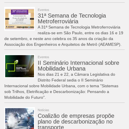
Eventos
31ª Semana de Tecnologia
Metroferroviária
A 31ª Semana de Tecnologia Metroferroviária
realiza-se em São Paulo, entre os dias 16 e 19
de setembro, e neste ano celebra os 35 anos da criação da
Associação dos Engenheiros e Arquitetos de Metrô (AEAMESP).
Eventos
II Seminário Internacional sobre
Mobilidade Urbana
Nos dias 21 e 22, a Câmara Legislativa do
Distrito Federal sedia o II Seminário
Internacional sobre Mobilidade Urbana, com o tema "Sistemas
sob Trilhos, Eletrificação e Descarbonização: Pensando a
Mobilidade do Futuro".
Notícias
Coalizão de empresas propõe
plano de descarbonização no
transporte