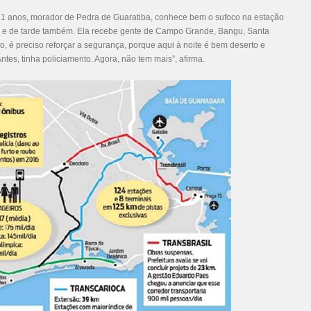
1 anos, morador de Pedra de Guaratiba, conhece bem o sufoco na estação
a, e de tarde também. Ela recebe gente de Campo Grande, Bangu, Santa
o, é preciso reforçar a segurança, porque aqui à noite é bem deserto e
tes, tinha policiamento. Agora, não tem mais”, afirma.