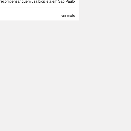
recompensar quem usa bicicleta em São Paulo
ver mais