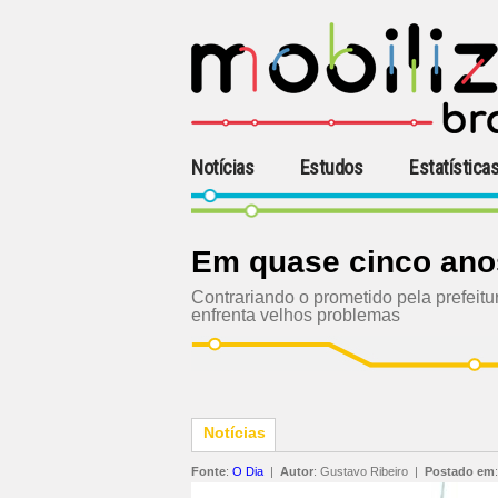
Notícias
Estudos
Estatística
Em quase cinco ano
Contrariando o prometido pela prefeit
enfrenta velhos problemas
Notícias
Fonte
:
O Dia
|
Autor
:
Gustavo Ribeiro
|
Postado em