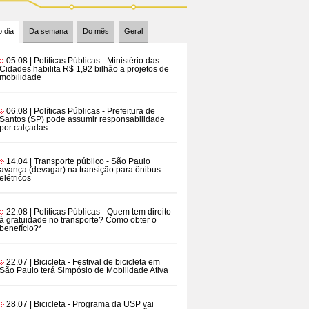
 dia
Da semana
Do mês
Geral
05.08 | Políticas Públicas
- Ministério das
Cidades habilita R$ 1,92 bilhão a projetos de
mobilidade
06.08 | Políticas Públicas
- Prefeitura de
Santos (SP) pode assumir responsabilidade
por calçadas
14.04 | Transporte público
- São Paulo
avança (devagar) na transição para ônibus
elétricos
22.08 | Políticas Públicas
- Quem tem direito
à gratuidade no transporte? Como obter o
benefício?*
22.07 | Bicicleta
- Festival de bicicleta em
São Paulo terá Simpósio de Mobilidade Ativa
28.07 | Bicicleta
- Programa da USP vai