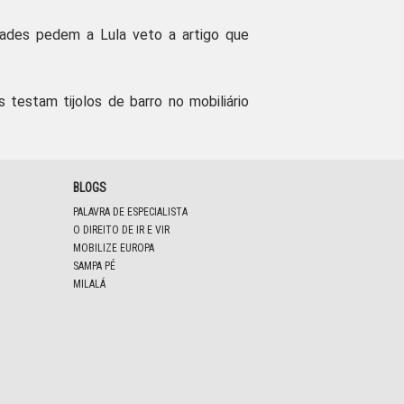
dades pedem a Lula veto a artigo que
s testam tijolos de barro no mobiliário
BLOGS
PALAVRA DE ESPECIALISTA
O DIREITO DE IR E VIR
MOBILIZE EUROPA
SAMPA PÉ
MILALÁ