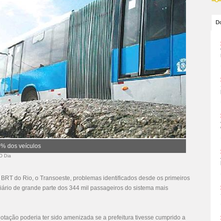
Do
0% dos veículos
 O Dia
BRT do Rio, o Transoeste, problemas identificados desde os primeiros
iário de grande parte dos 344 mil passageiros do sistema mais
otação poderia ter sido amenizada se a prefeitura tivesse cumprido a