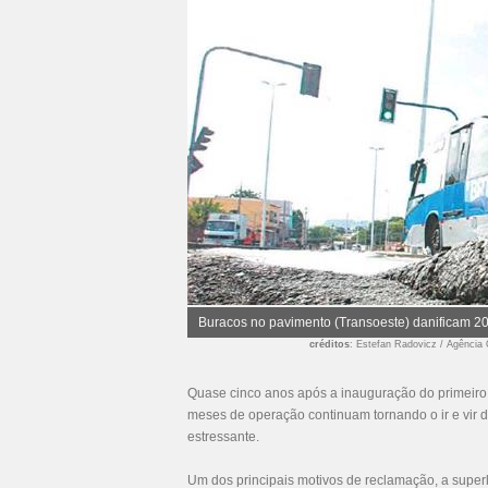
Buracos no pavimento (Transoeste) danificam 2
créditos
: Estefan Radovicz / Agência
Quase cinco anos após a inauguração do primeiro 
meses de operação continuam tornando o ir e vir d
estressante.
Um dos principais motivos de reclamação, a superl