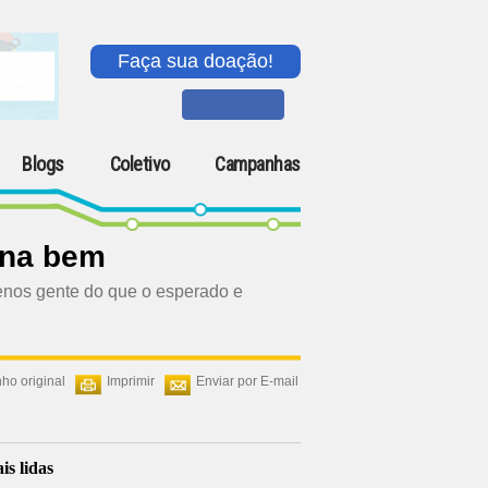
Faça sua doação!
Blogs
Coletivo
Campanhas
ona bem
menos gente do que o esperado e
ho original
Imprimir
Enviar por E-mail
is lidas