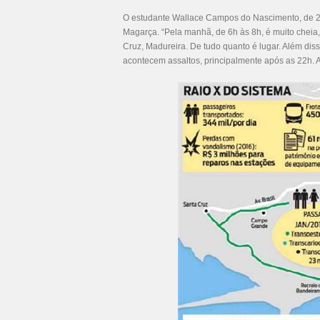
O estudante Wallace Campos do Nascimento, de 2
Magarça. “Pela manhã, de 6h às 8h, é muito chei
Cruz, Madureira. De tudo quanto é lugar. Além diss
acontecem assaltos, principalmente após as 22h. An