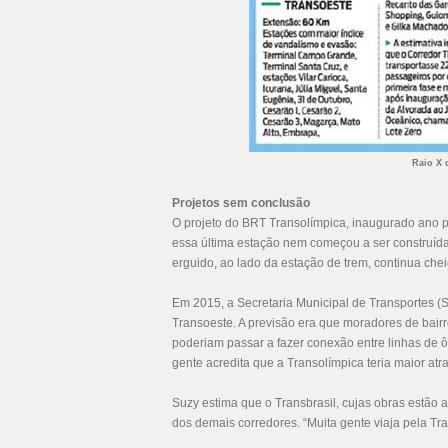
Raio X 
Projetos sem conclusão
O projeto do BRT Transolímpica, inaugurado ano pa
essa última estação nem começou a ser construída e
erguido, ao lado da estação de trem, continua che
Em 2015, a Secretaria Municipal de Transportes (
Transoeste. A previsão era que moradores de bair
poderiam passar a fazer conexão entre linhas de 
gente acredita que a Transolímpica teria maior atr
Suzy estima que o Transbrasil, cujas obras estão
dos demais corredores. “Muita gente viaja pela Tr