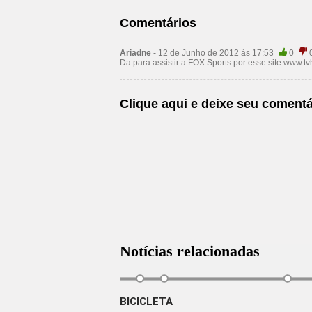
Comentários
Ariadne
- 12 de Junho de 2012 às 17:53
0
Da para assistir a FOX Sports por esse site www.t
Clique aqui e deixe seu comentá
Notícias relacionadas
BICICLETA