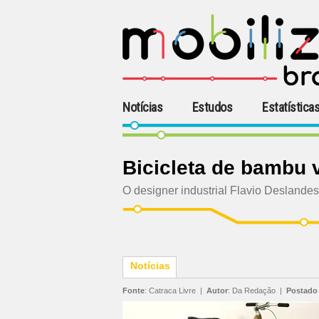
Notícias
Estudos
Estatística
Bicicleta de bambu v
O designer industrial Flavio Deslandes 
Notícias
Fonte
:
Catraca Livre
|
Autor
:
Da Redação
|
Postado