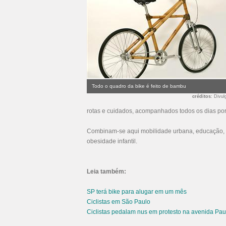
Todo o quadro da bike é feito de bambu
créditos
: Divu
rotas e cuidados, acompanhados todos os dias por 
Combinam-se aqui mobilidade urbana, educação, ec
obesidade infantil.
Leia também:
SP terá bike para alugar em um mês
Ciclistas em São Paulo
Ciclistas pedalam nus em protesto na avenida Pau