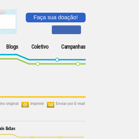
Faça sua doação!
Blogs
Coletivo
Campanhas
ho original
Imprimir
Enviar por E-mail
is lidas