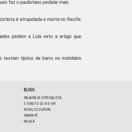
ues faz o paulistano pedalar mais
 ciclista é atropelada e morta no Recife
dades pedem a Lula veto a artigo que
s testam tijolos de barro no mobiliário
BLOGS
PALAVRA DE ESPECIALISTA
O DIREITO DE IR E VIR
MOBILIZE EUROPA
SAMPA PÉ
MILALÁ