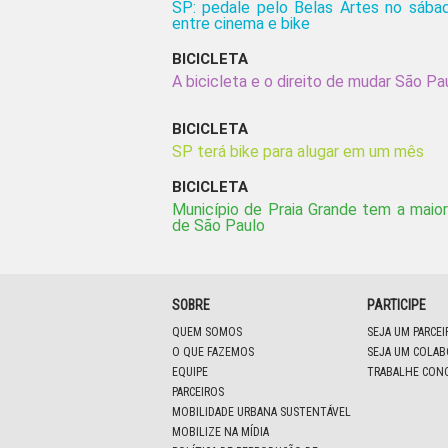
SP: pedale pelo Belas Artes no sábad
entre cinema e bike
BICICLETA
A bicicleta e o direito de mudar São Pa
BICICLETA
SP terá bike para alugar em um mês
BICICLETA
Município de Praia Grande tem a maior
de São Paulo
SOBRE
PARTICIPE
QUEM SOMOS
SEJA UM PARCE
O QUE FAZEMOS
SEJA UM COLA
EQUIPE
TRABALHE CON
PARCEIROS
MOBILIDADE URBANA SUSTENTÁVEL
MOBILIZE NA MÍDIA