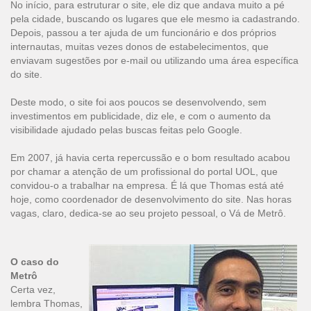
No início, para estruturar o site, ele diz que andava muito a pé
pela cidade, buscando os lugares que ele mesmo ia cadastrando.
Depois, passou a ter ajuda de um funcionário e dos próprios
internautas, muitas vezes donos de estabelecimentos, que
enviavam sugestões por e-mail ou utilizando uma área específica
do site.
Deste modo, o site foi aos poucos se desenvolvendo, sem
investimentos em publicidade, diz ele, e com o aumento da
visibilidade ajudado pelas buscas feitas pelo Google.
Em 2007, já havia certa repercussão e o bom resultado acabou
por chamar a atenção de um profissional do portal UOL, que
convidou-o a trabalhar na empresa. É lá que Thomas está até
hoje, como coordenador de desenvolvimento do site. Nas horas
vagas, claro, dedica-se ao seu projeto pessoal, o Vá de Metrô.
O caso do
Metrô
Certa vez,
lembra Thomas,