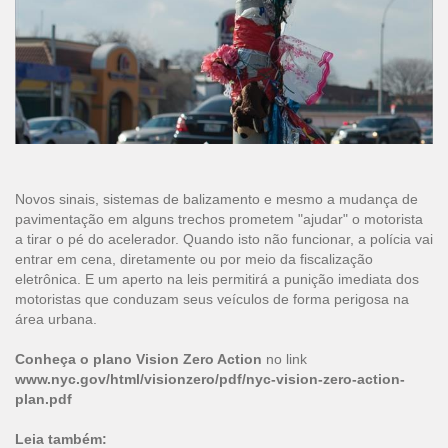
Novos sinais, sistemas de balizamento e mesmo a mudança de
pavimentação em alguns trechos prometem "ajudar" o motorista
a tirar o pé do acelerador. Quando isto não funcionar, a polícia vai
entrar em cena, diretamente ou por meio da fiscalização
eletrônica. E um aperto na leis permitirá a punição imediata dos
motoristas que conduzam seus veículos de forma perigosa na
área urbana.
Conheça o plano Vision Zero Action
no link
www.nyc.gov/html/visionzero/pdf/nyc-vision-zero-action-
plan.pdf
Leia também: