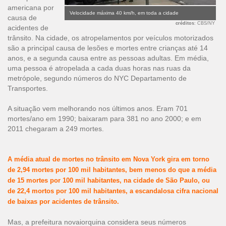
americana por
Velocidade máxima 40 km/h, em toda a cidade
causa de
créditos
: CBS/NY
acidentes de
trânsito. Na cidade, os atropelamentos por veículos motorizados
são a principal causa de lesões e mortes entre crianças até 14
anos, e a segunda causa entre as pessoas adultas. Em média,
uma pessoa é atropelada a cada duas horas nas ruas da
metrópole, segundo números do NYC Departamento de
Transportes.
A situação vem melhorando nos últimos anos. Eram 701
mortes/ano em 1990; baixaram para 381 no ano 2000; e em
2011 chegaram a 249 mortes.
A média atual de mortes no trânsito em Nova York gira em torno
de 2,94 mortes por 100 mil habitantes, bem menos do que a média
de 15 mortes por 100 mil habitantes, na cidade de São Paulo, ou
de 22,4 mortos por 100 mil habitantes, a escandalosa cifra nacional
de baixas por acidentes de trânsito.
Mas, a prefeitura novaiorquina considera seus números