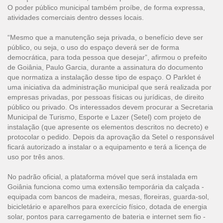
O poder público municipal também proíbe, de forma expressa,
atividades comerciais dentro desses locais.
“Mesmo que a manutenção seja privada, o benefício deve ser
público, ou seja, o uso do espaço deverá ser de forma
democrática, para toda pessoa que desejar”, afirmou o prefeito
de Goiânia, Paulo Garcia, durante a assinatura do documento
que normatiza a instalação desse tipo de espaço. O Parklet é
uma iniciativa da administração municipal que será realizada por
empresas privadas, por pessoas físicas ou jurídicas, de direito
público ou privado. Os interessados devem procurar a Secretaria
Municipal de Turismo, Esporte e Lazer (Setel) com projeto de
instalação (que apresente os elementos descritos no decreto) e
protocolar o pedido. Depois da aprovação da Setel o responsável
ficará autorizado a instalar o a equipamento e terá a licença de
uso por três anos.
No padrão oficial, a plataforma móvel que será instalada em
Goiânia funciona como uma extensão temporária da calçada -
equipada com bancos de madeira, mesas, floreiras, guarda-sol,
bicicletário e aparelhos para exercício físico, dotada de energia
solar, pontos para carregamento de bateria e internet sem fio -