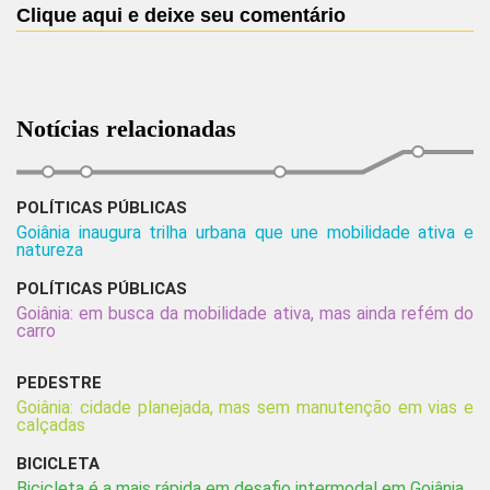
Clique aqui e deixe seu comentário
Notícias relacionadas
POLÍTICAS PÚBLICAS
Goiânia inaugura trilha urbana que une mobilidade ativa e
natureza
POLÍTICAS PÚBLICAS
Goiânia: em busca da mobilidade ativa, mas ainda refém do
carro
PEDESTRE
Goiânia: cidade planejada, mas sem manutenção em vias e
calçadas
BICICLETA
Bicicleta é a mais rápida em desafio intermodal em Goiânia