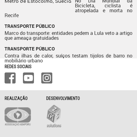
No Dia Mundial da
Metrô de Estocolmo, Suécia
Bicicleta, ciclista é
atropelada e morta no
Recife
TRANSPORTE PÚBLICO
Marco do transporte: entidades pedem a Lula veto a artigo
que ameaça gratuidades
TRANSPORTE PÚBLICO
Contra ilhas de calor, suíços testam tijolos de barro no
mobiliário urbano
REDES SOCIAIS
REALIZAÇÃO
DESENVOLVIMENTO