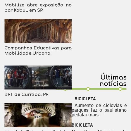
Mobilize abre exposição no
bar Kabul, em SP
Campanhas Educativas para
Mobilidade Urbana
Últimas
notícias
BRT de Curitiba, PR
BICICLETA
Aumento de ciclovias e
parques faz o paulistano
pedalar mais
BICICLETA