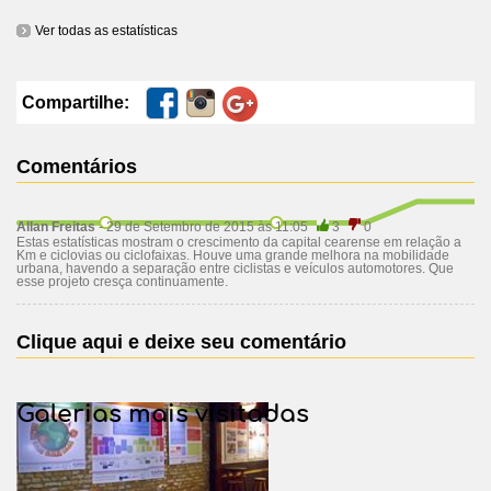
Ver todas as estatísticas
Compartilhe:
Comentários
Allan Freitas
- 29 de Setembro de 2015 às 11:05
3
0
Estas estatísticas mostram o crescimento da capital cearense em relação a
Km e ciclovias ou ciclofaixas. Houve uma grande melhora na mobilidade
urbana, havendo a separação entre ciclistas e veículos automotores. Que
esse projeto cresça continuamente.
Clique aqui e deixe seu comentário
Galerias mais visitadas