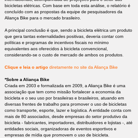
bicicletas elétricas. Com base em toda esta análise, o relatório é
concluído com as propostas da equipe de pesquisadores da
Aliança Bike para o mercado brasileiro.
A principal conclusão é que, sendo a bicicleta elétrica um produto
que gera tantas externalidades positivas, deveria contar com
políticas e programas de incentivos fiscais no mínimo
equivalentes aos oferecidos à bicicleta convencional,
considerando-se o custo de mercado de ambos os produtos.
Clique e leia o artigo
diretamente no site da Aliança Bike
*Sobre a Aliança Bike
Criada em 2003 e formalizada em 2009, a Aliança Bike é uma
associação que tem como missão fortalecer a economia da
bicicleta e o seu uso por brasileiras e brasileiros, atuando em
diversas frentes de trabalho para promover o uso de bicicletas
como transporte, esporte, lazer e logística. A entidade conta com
mais de 80 associados, desde empresas do setor produtivo da
bicicleta - fabricantes, importadores, distribuidores e lojistas -, até
entidades sociais, organizadoras de eventos esportivos e
empresas de mídia que promovem o uso de bicicleta.