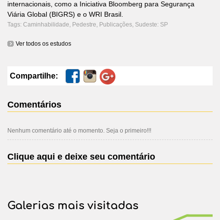
internacionais, como a Iniciativa Bloomberg para Segurança
Viária Global (BIGRS) e o WRI Brasil.
Tags:
Caminhabilidade
,
Pedestre
,
Publicações
,
Sudeste: SP
Ver todos os estudos
Compartilhe:
Comentários
Nenhum comentário até o momento. Seja o primeiro!!!
Clique aqui e deixe seu comentário
Galerias mais visitadas