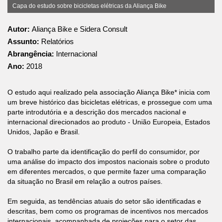
Capa do estudo sobre bicicletas elétricas da Aliança Bike
Autor:
Aliança Bike e Sidera Consult
Assunto:
Relatórios
Abrangência:
Internacional
Ano:
2018
O estudo aqui realizado pela associação Aliança Bike* inicia com
um breve histórico das bicicletas elétricas, e prossegue com uma
parte introdutória e a descrição dos mercados nacional e
internacional direcionados ao produto - União Europeia, Estados
Unidos, Japão e Brasil.
O trabalho parte da identificação do perfil do consumidor, por
uma análise do impacto dos impostos nacionais sobre o produto
em diferentes mercados, o que permite fazer uma comparação
da situação no Brasil em relação a outros países.
Em seguida, as tendências atuais do setor são identificadas e
descritas, bem como os programas de incentivos nos mercados
internacionais, acompanhada de projeções para o setor das