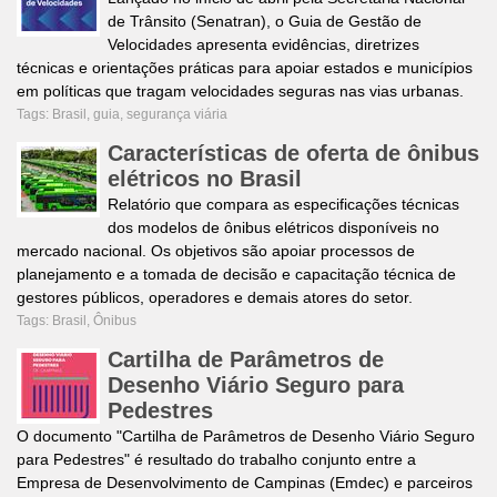
de Trânsito (Senatran), o Guia de Gestão de
Velocidades apresenta evidências, diretrizes
técnicas e orientações práticas para apoiar estados e municípios
em políticas que tragam velocidades seguras nas vias urbanas.
Tags:
Brasil
,
guia
,
segurança viária
Características de oferta de ônibus
elétricos no Brasil
Relatório que compara as especificações técnicas
dos modelos de ônibus elétricos disponíveis no
mercado nacional. Os objetivos são apoiar processos de
planejamento e a tomada de decisão e capacitação técnica de
gestores públicos, operadores e demais atores do setor.
Tags:
Brasil
,
Ônibus
Cartilha de Parâmetros de
Desenho Viário Seguro para
Pedestres
O documento "Cartilha de Parâmetros de Desenho Viário Seguro
para Pedestres" é resultado do trabalho conjunto entre a
Empresa de Desenvolvimento de Campinas (Emdec) e parceiros