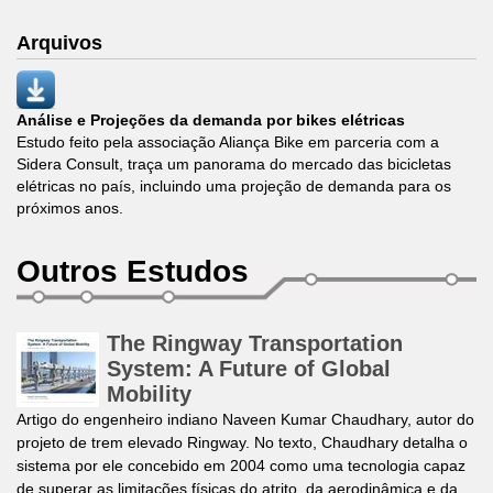
Arquivos
Análise e Projeções da demanda por bikes elétricas
Estudo feito pela associação Aliança Bike em parceria com a
Sidera Consult, traça um panorama do mercado das bicicletas
elétricas no país, incluindo uma projeção de demanda para os
próximos anos.
Outros Estudos
The Ringway Transportation
System: A Future of Global
Mobility
Artigo do engenheiro indiano Naveen Kumar Chaudhary, autor do
projeto de trem elevado Ringway. No texto, Chaudhary detalha o
sistema por ele concebido em 2004 como uma tecnologia capaz
de superar as limitações físicas do atrito, da aerodinâmica e da