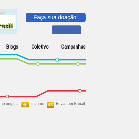
Faça sua doação!
Blogs
Coletivo
Campanhas
ho original
Imprimir
Enviar por E-mail