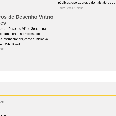
públicos, operadores e demais atores do 
Tags:
Brasil
,
Ônibus
ros de Desenho Viário
res
os de Desenho Viário Seguro para
 conjunto entre a Empresa de
internacionais, como a Iniciativa
 o WRI Brasil.
 SP
!!!