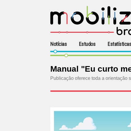
Notícias
Estudos
Estatística
Manual "Eu curto m
Publicação oferece toda a orientação s