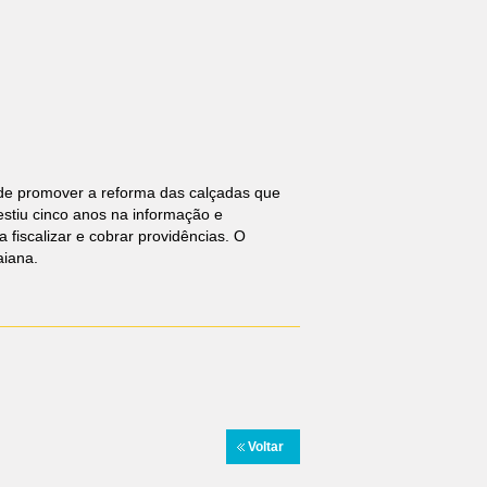
 de promover a reforma das calçadas que
estiu cinco anos na informação e
iscalizar e cobrar providências. O
aiana.
Voltar