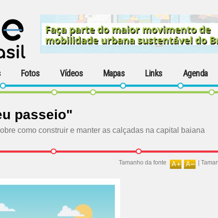
s
Fotos
Vídeos
Mapas
Links
Agenda
eu passeio"
obre como construir e manter as calçadas na capital baiana
Tamanho da fonte
|
Taman