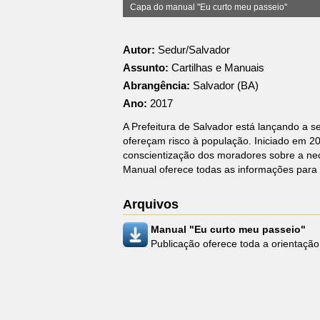
Capa do manual "Eu curto meu passeio"
Autor:
Sedur/Salvador
Assunto:
Cartilhas e Manuais
Abrangência:
Salvador (BA)
Ano:
2017
A Prefeitura de Salvador está lançando a 
ofereçam risco à população. Iniciado em 20
conscientização dos moradores sobre a nec
Manual oferece todas as informações para 
Arquivos
Manual "Eu curto meu passeio"
Publicação oferece toda a orientação