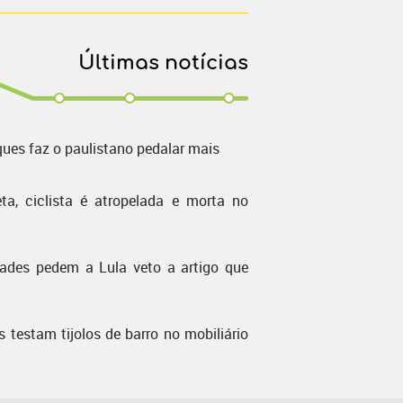
Últimas notícias
ques faz o paulistano pedalar mais
ta, ciclista é atropelada e morta no
dades pedem a Lula veto a artigo que
s testam tijolos de barro no mobiliário