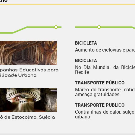
rio
BICICLETA
Aumento de ciclovias e par
BICICLETA
No Dia Mundial da Bicicle
panhas Educativas para
Recife
ilidade Urbana
TRANSPORTE PÚBLICO
Marco do transporte: enti
ameaça gratuidades
TRANSPORTE PÚBLICO
Contra ilhas de calor, suíço
urbano
ô de Estocolmo, Suécia