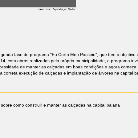
créditos:
Reprodução Sedur
segunda fase do programa "Eu Curto Meu Passeio", que tem o objetivo
14, com obras realizadas pela própria municipalidade, o programa inv
essidade de manter as calçadas em boas condições e agora começa a f
a correta execução de calçadas e implantação de árvores na capital b
 sobre como construir e manter as calçadas na capital baiana