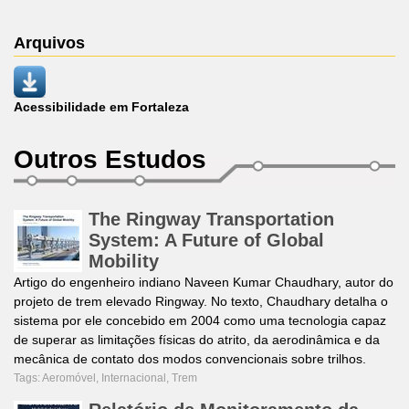
Arquivos
Acessibilidade em Fortaleza
Outros Estudos
The Ringway Transportation
System: A Future of Global
Mobility
Artigo do engenheiro indiano Naveen Kumar Chaudhary, autor do
projeto de trem elevado Ringway. No texto, Chaudhary detalha o
sistema por ele concebido em 2004 como uma tecnologia capaz
de superar as limitações físicas do atrito, da aerodinâmica e da
mecânica de contato dos modos convencionais sobre trilhos.
Tags:
Aeromóvel
,
Internacional
,
Trem