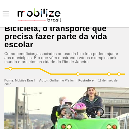
Bicicleta, o transporte que
precisa fazer parte da vida
escolar
Como benefícios associados ao uso da bicicleta podem ajudar
aos municípios. É o que vêm mostrando vários exemplos pelo
mundo e projetos na cidade do Rio de Janeiro
Fonte
:
Mobilize Brasil
|
Autor
:
Guilherme Pfeffer
|
Postado em
:
11 de maio de
2018