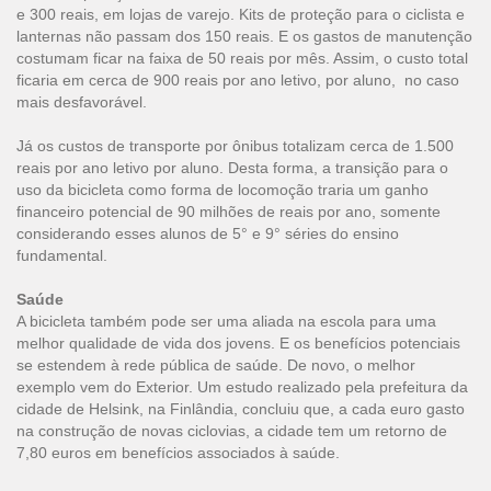
e 300 reais, em lojas de varejo. Kits de proteção para o ciclista e
lanternas não passam dos 150 reais. E os gastos de manutenção
costumam ficar na faixa de 50 reais por mês. Assim, o custo total
ficaria em cerca de 900 reais por ano letivo, por aluno, no caso
mais desfavorável.
Já os custos de transporte por ônibus totalizam cerca de 1.500
reais por ano letivo por aluno. Desta forma, a transição para o
uso da bicicleta como forma de locomoção traria um ganho
financeiro potencial de 90 milhões de reais por ano, somente
considerando esses alunos de 5° e 9° séries do ensino
fundamental.
Saúde
A bicicleta também pode ser uma aliada na escola para uma
melhor qualidade de vida dos jovens. E os benefícios potenciais
se estendem à rede pública de saúde. De novo, o melhor
exemplo vem do Exterior. Um estudo realizado pela prefeitura da
cidade de Helsink, na Finlândia, concluiu que, a cada euro gasto
na construção de novas ciclovias, a cidade tem um retorno de
7,80 euros em benefícios associados à saúde.