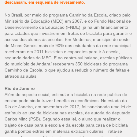
descansam, em esquema de revezamento.
No Brasil, por meio do programa Caminho da Escola, criado pelo
Ministério da Educação (MEC) em 2007, e do Fundo Nacional de
Desenvolvimento da Educação (FNDE), já há um financiamento
para cidades que investirem em frotas de bicicleta para garantir o
acesso dos alunos às escolas. Em Medeiros, município do oeste
de Minas Gerais, mais de 90% dos estudantes da rede municipal
receberam em 2011 bicicletas e capacetes para ir à escola,
segundo dados do MEC. E no centro-sul baiano, escolas públicas
do município de Andaraí receberam 350 bicicletas do programa
Caminho da Escola, o que ajudou a reduzir o número de faltas e
atrasos às aulas.
Rio de Janeiro
Além do aspecto social, estimular a bicicleta na rede pública de
ensino pode ainda trazer benefícios econômicos. No estado do
Rio de Janeiro, em novembro de 2017, foi sancionada uma lei de
estímulo ao uso da bicicleta nas escolas, de autoria do deputado
Carlos Minc (PSB). Segundo essa lei, o aluno que realizar o
trajeto de casa para a escola e da escola para casa de bicicleta
ganha pontos extras em matérias extracurriculares. Trata-se