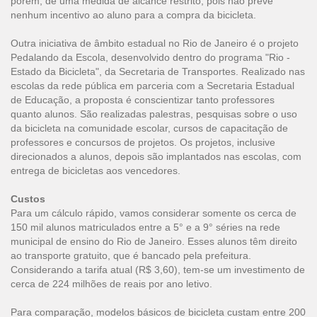
porém, de uma medida de alcance restrito, pois não prevê
nenhum incentivo ao aluno para a compra da bicicleta.
Outra iniciativa de âmbito estadual no Rio de Janeiro é o projeto
Pedalando da Escola, desenvolvido dentro do programa "Rio -
Estado da Bicicleta", da Secretaria de Transportes. Realizado nas
escolas da rede pública em parceria com a Secretaria Estadual
de Educação, a proposta é conscientizar tanto professores
quanto alunos. São realizadas palestras, pesquisas sobre o uso
da bicicleta na comunidade escolar, cursos de capacitação de
professores e concursos de projetos. Os projetos, inclusive
direcionados a alunos, depois são implantados nas escolas, com
entrega de bicicletas aos vencedores.
Custos
Para um cálculo rápido, vamos considerar somente os cerca de
150 mil alunos matriculados entre a 5° e a 9° séries na rede
municipal de ensino do Rio de Janeiro. Esses alunos têm direito
ao transporte gratuito, que é bancado pela prefeitura.
Considerando a tarifa atual (R$ 3,60), tem-se um investimento de
cerca de 224 milhões de reais por ano letivo.
Para comparação, modelos básicos de bicicleta custam entre 200