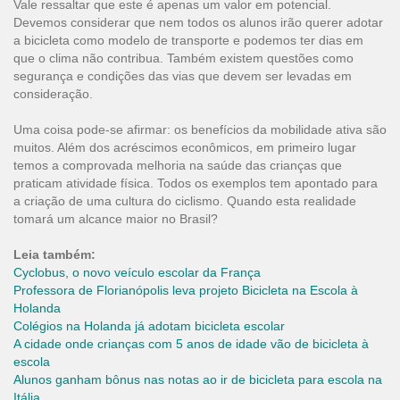
Vale ressaltar que este é apenas um valor em potencial.
Devemos considerar que nem todos os alunos irão querer adotar
a bicicleta como modelo de transporte e podemos ter dias em
que o clima não contribua. Também existem questões como
segurança e condições das vias que devem ser levadas em
consideração.
Uma coisa pode-se afirmar: os benefícios da mobilidade ativa são
muitos. Além dos acréscimos econômicos, em primeiro lugar
temos a comprovada melhoria na saúde das crianças que
praticam atividade física. Todos os exemplos tem apontado para
a criação de uma cultura do ciclismo. Quando esta realidade
tomará um alcance maior no Brasil?
Leia também:
Cyclobus, o novo veículo escolar da França
Professora de Florianópolis leva projeto Bicicleta na Escola à
Holanda
Colégios na Holanda já adotam bicicleta escolar
A cidade onde crianças com 5 anos de idade vão de bicicleta à
escola
Alunos ganham bônus nas notas ao ir de bicicleta para escola na
Itália