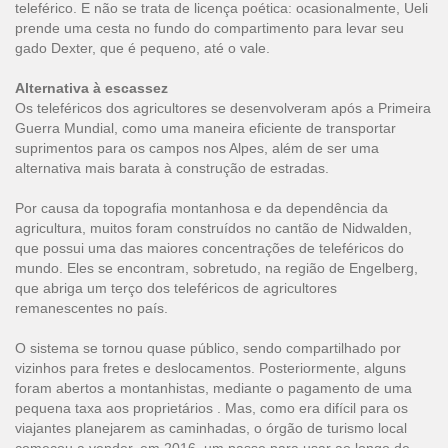
teleférico. E não se trata de licença poética: ocasionalmente, Ueli
prende uma cesta no fundo do compartimento para levar seu
gado Dexter, que é pequeno, até o vale.
Alternativa à escassez
Os teleféricos dos agricultores se desenvolveram após a Primeira
Guerra Mundial, como uma maneira eficiente de transportar
suprimentos para os campos nos Alpes, além de ser uma
alternativa mais barata à construção de estradas.
Por causa da topografia montanhosa e da dependência da
agricultura, muitos foram construídos no cantão de Nidwalden,
que possui uma das maiores concentrações de teleféricos do
mundo. Eles se encontram, sobretudo, na região de Engelberg,
que abriga um terço dos teleféricos de agricultores
remanescentes no país.
O sistema se tornou quase público, sendo compartilhado por
vizinhos para fretes e deslocamentos. Posteriormente, alguns
foram abertos a montanhistas, mediante o pagamento de uma
pequena taxa aos proprietários . Mas, como era difícil para os
viajantes planejarem as caminhadas, o órgão de turismo local