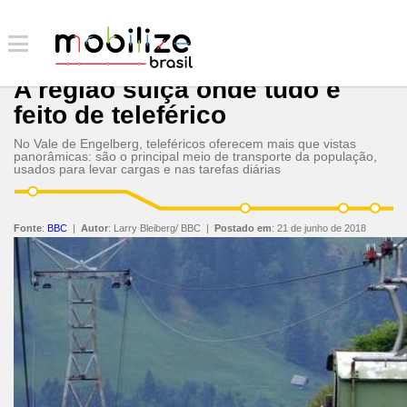
A região suíça onde tudo é
feito de teleférico
No Vale de Engelberg, teleféricos oferecem mais que vistas
panorâmicas: são o principal meio de transporte da população,
usados para levar cargas e nas tarefas diárias
Fonte
:
BBC
|
Autor
:
Larry Bleiberg/ BBC
|
Postado em
:
21 de junho de 2018