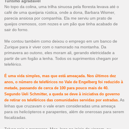
Turismo agradável
No topo da colina, uma trilha sinuosa pela floresta levava até o
café de uma queijaria rústica, onde a dona, Barbara Wismer,
parecia ansiosa por companhia. Ela me serviu um prato de
queijos cremosos, com nozes e um pão que tinha acabado de
sair do forno.
Me contou também como deixou o emprego em um banco de
Zurique para ir viver com o namorado na montanha. Da
primavera ao outono, eles moram ali, gerando eletricidade a
partir de um fogão a lenha. Todos os suprimentos chegam por
teleférico.
É uma vida simples, mas que está ameaçada. Nos últimos dez
anos, o número de teleféricos no Vale de Engelberg foi reduzido à
metade, passando de cerca de 100 para pouco mais de 40.
Segundo Ueli Schmitter, a queda se deve à iniciativa do governo
As
de retirar os teleféricos das comunidades servidas por estradas.
linhas que cruzavam o vale eram consideradas uma ameaça
para os helicópteros e parapentes, além de onerosas para serem
fiscalizadas.