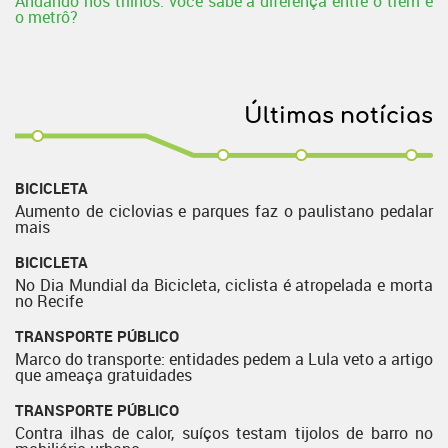
Andando nos trilhos: você sabe a diferença entre o trem e
o metrô?
Últimas notícias
BICICLETA
Aumento de ciclovias e parques faz o paulistano pedalar
mais
BICICLETA
No Dia Mundial da Bicicleta, ciclista é atropelada e morta
no Recife
TRANSPORTE PÚBLICO
Marco do transporte: entidades pedem a Lula veto a artigo
que ameaça gratuidades
TRANSPORTE PÚBLICO
Contra ilhas de calor, suíços testam tijolos de barro no