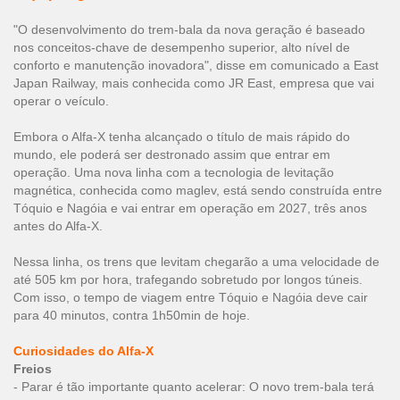
"O desenvolvimento do trem-bala da nova geração é baseado
nos conceitos-chave de desempenho superior, alto nível de
conforto e manutenção inovadora", disse em comunicado a East
Japan Railway, mais conhecida como JR East, empresa que vai
operar o veículo.
Embora o Alfa-X tenha alcançado o título de mais rápido do
mundo, ele poderá ser destronado assim que entrar em
operação. Uma nova linha com a tecnologia de levitação
magnética, conhecida como maglev, está sendo construída entre
Tóquio e Nagóia e vai entrar em operação em 2027, três anos
antes do Alfa-X.
Nessa linha, os trens que levitam chegarão a uma velocidade de
até 505 km por hora, trafegando sobretudo por longos túneis.
Com isso, o tempo de viagem entre Tóquio e Nagóia deve cair
para 40 minutos, contra 1h50min de hoje.
Curiosidades do Alfa-X
Freios
- Parar é tão importante quanto acelerar: O novo trem-bala terá