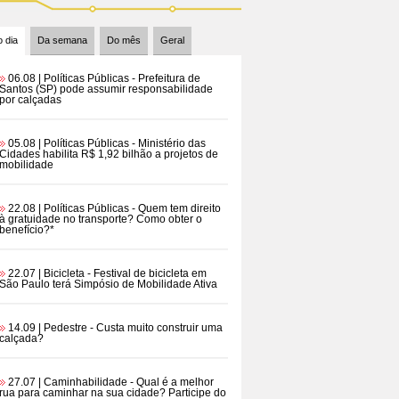
 dia
Da semana
Do mês
Geral
06.08 | Políticas Públicas
- Prefeitura de
Santos (SP) pode assumir responsabilidade
por calçadas
05.08 | Políticas Públicas
- Ministério das
Cidades habilita R$ 1,92 bilhão a projetos de
mobilidade
22.08 | Políticas Públicas
- Quem tem direito
à gratuidade no transporte? Como obter o
benefício?*
22.07 | Bicicleta
- Festival de bicicleta em
São Paulo terá Simpósio de Mobilidade Ativa
14.09 | Pedestre
- Custa muito construir uma
calçada?
27.07 | Caminhabilidade
- Qual é a melhor
rua para caminhar na sua cidade? Participe do