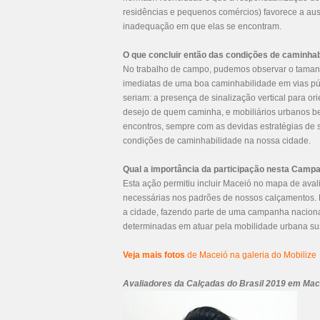
residências e pequenos comércios) favorece a aus
inadequação em que elas se encontram.
O que concluir então das condições de caminha
No trabalho de campo, pudemos observar o taman
imediatas de uma boa caminhabilidade em vias púb
seriam: a presença de sinalização vertical para o
desejo de quem caminha, e mobiliários urbanos b
encontros, sempre com as devidas estratégias de 
condições de caminhabilidade na nossa cidade.
Qual a importância da participação nesta Camp
Esta ação permitiu incluir Maceió no mapa de ava
necessárias nos padrões de nossos calçamentos. 
a cidade, fazendo parte de uma campanha naciona
determinadas em atuar pela mobilidade urbana sus
Veja mais fotos
de Maceió na galeria do Mobilize
Avaliadores da Calçadas do Brasil 2019 em Mac