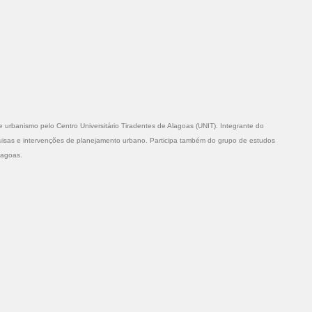
 urbanismo pelo Centro Universitário Tiradentes de Alagoas (UNIT). Integrante do
quisas e intervenções de planejamento urbano. Participa também do grupo de estudos
Alagoas.