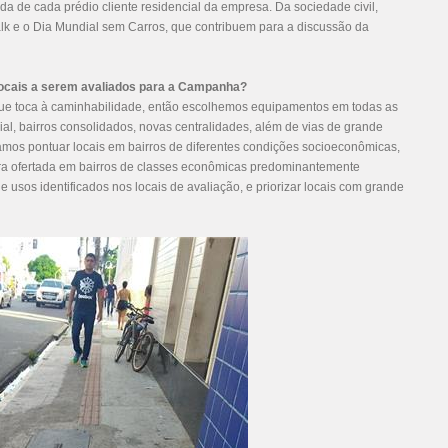
ada de cada prédio cliente residencial da empresa. Da sociedade civil,
 e o Dia Mundial sem Carros, que contribuem para a discussão da
 locais a serem avaliados para a Campanha?
ue toca à caminhabilidade, então escolhemos equipamentos em todas as
cial, bairros consolidados, novas centralidades, além de vias de grande
mos pontuar locais em bairros de diferentes condições socioeconômicas,
ura ofertada em bairros de classes econômicas predominantemente
de usos identificados nos locais de avaliação, e priorizar locais com grande