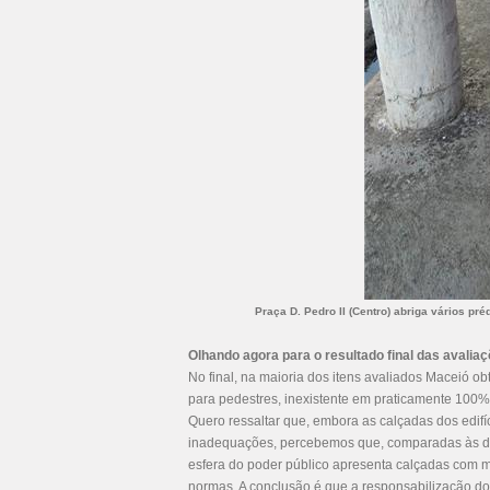
Praça D. Pedro II (Centro) abriga vários p
Olhando agora para o resultado final das avalia
No final, na maioria dos itens avaliados Maceió ob
para pedestres, inexistente em praticamente 100%
Quero ressaltar que, embora as calçadas dos edifí
inadequações, percebemos que, comparadas às dos
esfera do poder público apresenta calçadas com
normas. A conclusão é que a responsabilização do