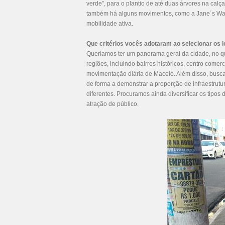
verde”, para o plantio de até duas árvores na calç
também há alguns movimentos, como a Jane´s Walk
mobilidade ativa.
Que critérios vocês adotaram ao selecionar os
Queríamos ter um panorama geral da cidade, no q
regiões, incluindo bairros históricos, centro comer
movimentação diária de Maceió. Além disso, busca
de forma a demonstrar a proporção de infraestrut
diferentes. Procuramos ainda diversificar os tipos 
atração de público.