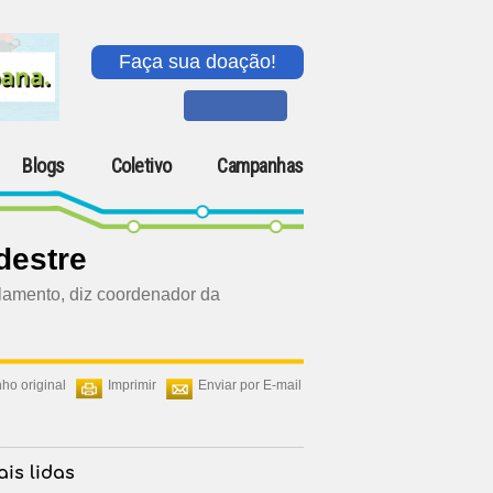
Faça sua doação!
Blogs
Coletivo
Campanhas
destre
olamento, diz coordenador da
ho original
Imprimir
Enviar por E-mail
is lidas