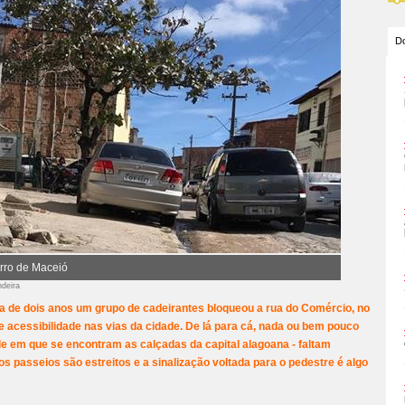
Do
irro de Maceió
ndeira
a de dois anos um grupo de cadeirantes bloqueou a rua do Comércio, no
de acessibilidade nas vias da cidade. De lá para cá, nada ou bem pouco
ade em que se encontram as calçadas da capital alagoana - faltam
s passeios são estreitos e a sinalização voltada para o pedestre é algo