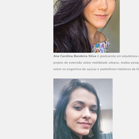
Ana Carolina Bandeira Silva
é graduanda em arquitetura e
projeto de extensão sobre mobilidade urbana, realiza pes
sobre os engenhos de açúcar e patrimônios históricos de 