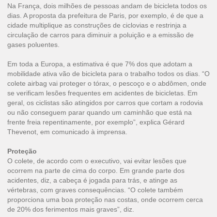
Na França, dois milhões de pessoas andam de bicicleta todos os
dias. A proposta da prefeitura de Paris, por exemplo, é de que a
cidade multiplique as construções de ciclovias e restrinja a
circulação de carros para diminuir a poluição e a emissão de
gases poluentes.
Em toda a Europa, a estimativa é que 7% dos que adotam a
mobilidade ativa vão de bicicleta para o trabalho todos os dias. “O
colete airbag vai proteger o tórax, o pescoço e o abdômen, onde
se verificam lesões frequentes em acidentes de bicicletas. Em
geral, os ciclistas são atingidos por carros que cortam a rodovia
ou não conseguem parar quando um caminhão que está na
frente freia repentinamente, por exemplo”, explica Gérard
Thevenot, em comunicado à imprensa.
Proteção
O colete, de acordo com o executivo, vai evitar lesões que
ocorrem na parte de cima do corpo. Em grande parte dos
acidentes, diz, a cabeça é jogada para trás, e atinge as
vértebras, com graves consequências. “O colete também
proporciona uma boa proteção nas costas, onde ocorrem cerca
de 20% dos ferimentos mais graves”, diz.