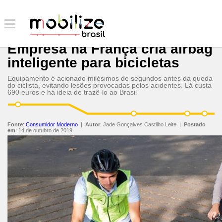
Empresa na França cria airbag
inteligente para bicicletas
Equipamento é acionado milésimos de segundos antes da queda
do ciclista, evitando lesões provocadas pelos acidentes. Lá custa
690 euros e há ideia de trazê-lo ao Brasil
Fonte
:
Consumidor Moderno
|
Autor
:
Jade Gonçalves Castilho Leite
|
Postado
em
:
14 de outubro de 2019