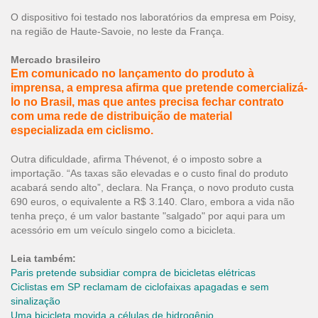
O dispositivo foi testado nos laboratórios da empresa em Poisy,
na região de Haute-Savoie, no leste da França.
Mercado brasileiro
Em comunicado no lançamento do produto à
imprensa, a empresa afirma que pretende comercializá-
lo no Brasil, mas que antes precisa fechar contrato
com uma rede de distribuição de material
especializada em ciclismo.
Outra dificuldade, afirma Thévenot, é o imposto sobre a
importação. “As taxas são elevadas e o custo final do produto
acabará sendo alto”, declara. Na França, o novo produto custa
690 euros, o equivalente a R$ 3.140. Claro, embora a vida não
tenha preço, é um valor bastante "salgado" por aqui para um
acessório em um veículo singelo como a bicicleta.
Leia também:
Paris pretende subsidiar compra de bicicletas elétricas
Ciclistas em SP reclamam de ciclofaixas apagadas e sem
sinalização
Uma bicicleta movida a células de hidrogênio