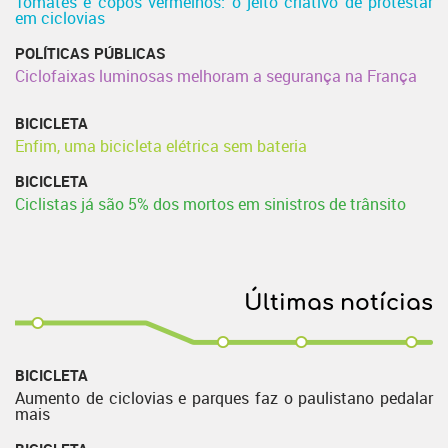
Tomates e copos vermelhos: o jeito criativo de protestar
em ciclovias
POLÍTICAS PÚBLICAS
Ciclofaixas luminosas melhoram a segurança na França
BICICLETA
Enfim, uma bicicleta elétrica sem bateria
BICICLETA
Ciclistas já são 5% dos mortos em sinistros de trânsito
Últimas notícias
BICICLETA
Aumento de ciclovias e parques faz o paulistano pedalar
mais