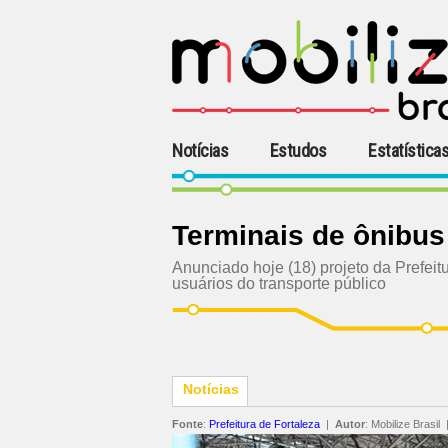
Notícias
Estudos
Estatística
Terminais de ônibus
Anunciado hoje (18) projeto da Prefeit
usuários do transporte público
Notícias
Fonte
:
Prefeitura de Fortaleza
|
Autor
:
Mobilize Brasil