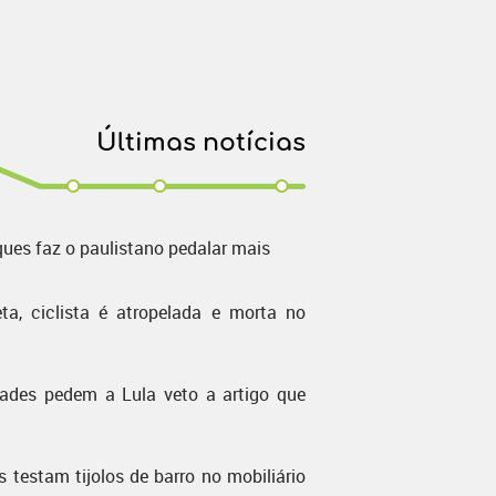
Últimas notícias
ques faz o paulistano pedalar mais
ta, ciclista é atropelada e morta no
dades pedem a Lula veto a artigo que
s testam tijolos de barro no mobiliário