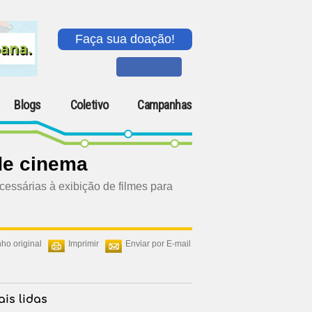
Faça sua doação!
Blogs
Coletivo
Campanhas
de cinema
cessárias à exibição de filmes para
ho original
Imprimir
Enviar por E-mail
is lidas