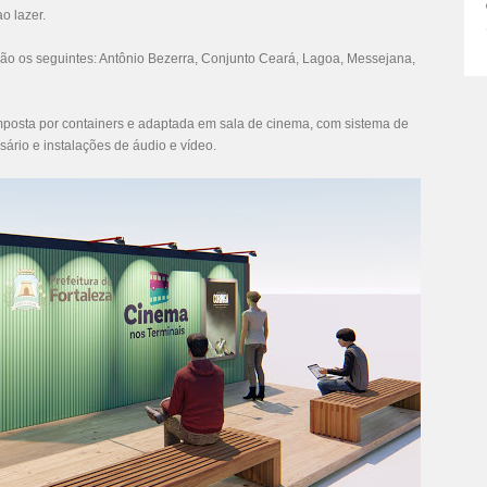
o lazer.
são os seguintes: Antônio Bezerra, Conjunto Ceará, Lagoa, Messejana,
mposta por containers e adaptada em sala de cinema, com sistema de
sário e instalações de áudio e vídeo.