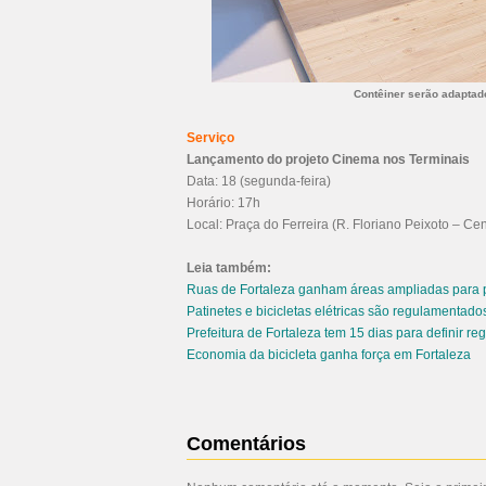
Contêiner serão adaptad
Serviço
Lançamento do projeto Cinema nos Terminais
Data: 18 (segunda-feira)
Horário: 17h
Local: Praça do Ferreira (R. Floriano Peixoto – Cen
Leia também:
Ruas de Fortaleza ganham áreas ampliadas para 
Patinetes e bicicletas elétricas são regulamentad
Prefeitura de Fortaleza tem 15 dias para definir re
Economia da bicicleta ganha força em Fortaleza
Comentários