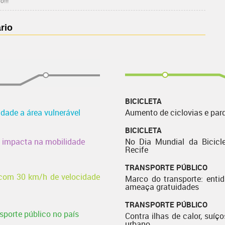
!!!
rio
BICICLETA
idade a área vulnerável
Aumento de ciclovias e par
BICICLETA
e impacta na mobilidade
No Dia Mundial da Bicicle
Recife
TRANSPORTE PÚBLICO
o com 30 km/h de velocidade
Marco do transporte: enti
ameaça gratuidades
TRANSPORTE PÚBLICO
porte público no país
Contra ilhas de calor, suíço
urbano