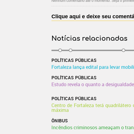
Nenhum comentário até o momento. Seja o primeiro
Clique aqui e deixe seu comentá
Notícias relacionadas
POLÍTICAS PÚBLICAS
Fortaleza lança edital para levar mobil
POLÍTICAS PÚBLICAS
Estudo revela o quanto a desigualdad
POLÍTICAS PÚBLICAS
Centro de Fortaleza terá quadriláter
máxima
ÔNIBUS
Incêndios criminosos ameaçam o trans