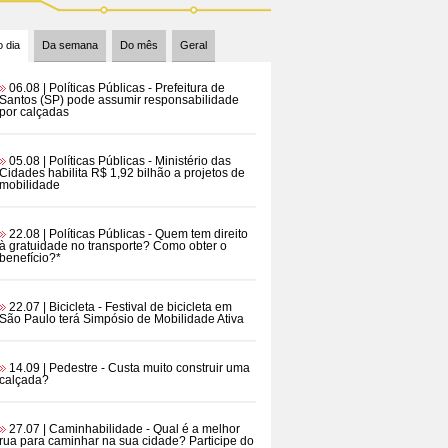
 dia
Da semana
Do mês
Geral
06.08 | Políticas Públicas
- Prefeitura de
Santos (SP) pode assumir responsabilidade
por calçadas
05.08 | Políticas Públicas
- Ministério das
Cidades habilita R$ 1,92 bilhão a projetos de
mobilidade
22.08 | Políticas Públicas
- Quem tem direito
à gratuidade no transporte? Como obter o
benefício?*
22.07 | Bicicleta
- Festival de bicicleta em
São Paulo terá Simpósio de Mobilidade Ativa
14.09 | Pedestre
- Custa muito construir uma
calçada?
27.07 | Caminhabilidade
- Qual é a melhor
rua para caminhar na sua cidade? Participe do