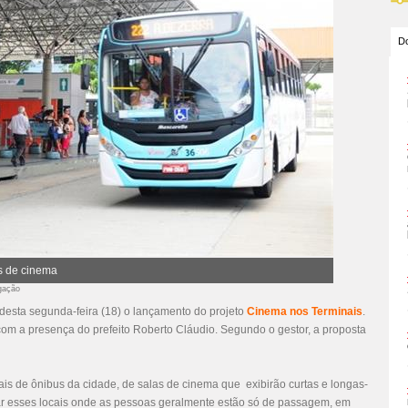
Do
as de cinema
lgação
e desta segunda-feira (18) o lançamento do projeto
Cinema nos Terminais
.
 com a presença do prefeito Roberto Cláudio. Segundo o gestor, a proposta
nais de ônibus da cidade, de salas de cinema que exibirão curtas e longas-
otar esses locais onde as pessoas geralmente estão só de passagem, em