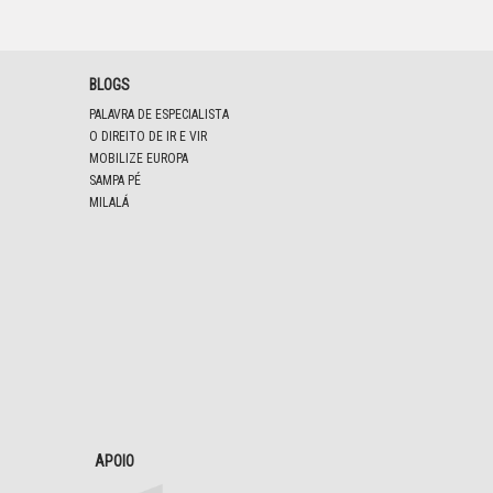
BLOGS
PALAVRA DE ESPECIALISTA
O DIREITO DE IR E VIR
MOBILIZE EUROPA
SAMPA PÉ
MILALÁ
APOIO