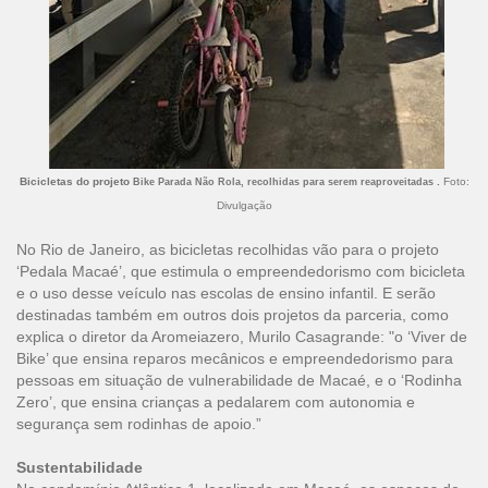
Bicicletas do projeto
.
Foto:
Bike Parada Não Rola, recolhidas para serem reaproveitadas
Divulgação
No Rio de Janeiro, as bicicletas recolhidas vão para o projeto
‘Pedala Macaé’, que estimula o empreendedorismo com bicicleta
e o uso desse veículo nas escolas de ensino infantil. E serão
destinadas também em outros dois projetos da parceria, como
explica o diretor da Aromeiazero, Murilo Casagrande: "o ‘Viver de
Bike’ que ensina reparos mecânicos e empreendedorismo para
pessoas em situação de vulnerabilidade de Macaé, e o ‘Rodinha
Zero’, que ensina crianças a pedalarem com autonomia e
segurança sem rodinhas de apoio.”
Sustentabilidade