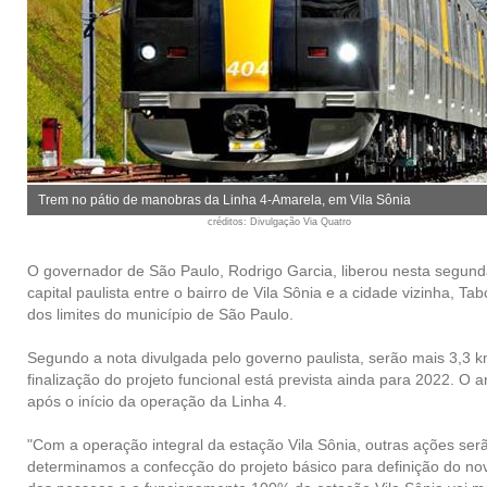
Trem no pátio de manobras da Linha 4-Amarela, em Vila Sônia
créditos
: Divulgação Via Quatro
O governador de São Paulo, Rodrigo Garcia, liberou nesta segunda
capital paulista entre o bairro de Vila Sônia e a cidade vizinha, 
dos limites do município de São Paulo.
Segundo a nota divulgada pelo governo paulista, serão mais 3,3 
finalização do projeto funcional está prevista ainda para 2022. O 
após o início da operação da Linha 4.
"Com a operação integral da estação Vila Sônia, outras ações ser
determinamos a confecção do projeto básico para definição do nov