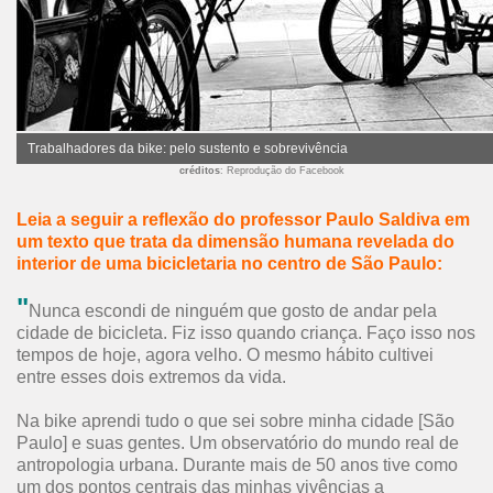
Trabalhadores da bike: pelo sustento e sobrevivência
créditos
: Reprodução do Facebook
Leia a seguir a reflexão do professor Paulo Saldiva em
um texto que trata da dimensão humana revelada do
interior de uma bicicletaria no centro de São Paulo:
"
Nunca escondi de ninguém que gosto de andar pela
cidade de bicicleta. Fiz isso quando criança. Faço isso nos
tempos de hoje, agora velho. O mesmo hábito cultivei
entre esses dois extremos da vida.
Na bike aprendi tudo o que sei sobre minha cidade [São
Paulo] e suas gentes. Um observatório do mundo real de
antropologia urbana. Durante mais de 50 anos tive como
um dos pontos centrais das minhas vivências a