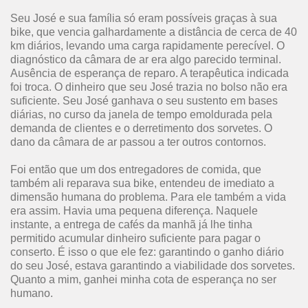
Seu José e sua família só eram possíveis graças à sua
bike, que vencia galhardamente a distância de cerca de 40
km diários, levando uma carga rapidamente perecível. O
diagnóstico da câmara de ar era algo parecido terminal.
Ausência de esperança de reparo. A terapêutica indicada
foi troca. O dinheiro que seu José trazia no bolso não era
suficiente. Seu José ganhava o seu sustento em bases
diárias, no curso da janela de tempo emoldurada pela
demanda de clientes e o derretimento dos sorvetes. O
dano da câmara de ar passou a ter outros contornos.
Foi então que um dos entregadores de comida, que
também ali reparava sua bike, entendeu de imediato a
dimensão humana do problema. Para ele também a vida
era assim. Havia uma pequena diferença. Naquele
instante, a entrega de cafés da manhã já lhe tinha
permitido acumular dinheiro suficiente para pagar o
conserto. É isso o que ele fez: garantindo o ganho diário
do seu José, estava garantindo a viabilidade dos sorvetes.
Quanto a mim, ganhei minha cota de esperança no ser
humano.