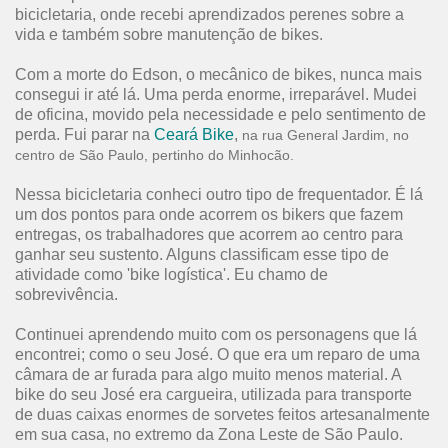
bicicletaria, onde recebi aprendizados perenes sobre a
vida e também sobre manutenção de bikes.
Com a morte do Edson, o mecânico de bikes, nunca mais
consegui ir até lá. Uma perda enorme, irreparável. Mudei
de oficina, movido pela necessidade e pelo sentimento de
perda. Fui parar na
Ceará Bike
,
na rua General Jardim, no
centro de São Paulo, pertinho do Minhocão.
Nessa bicicletaria conheci outro tipo de frequentador. É lá
um dos pontos para onde acorrem os bikers que fazem
entregas, os trabalhadores que acorrem ao centro para
ganhar seu sustento. Alguns classificam esse tipo de
atividade como 'bike logística'. Eu chamo de
sobrevivência.
Continuei aprendendo muito com os personagens que lá
encontrei; como o seu José. O que era um reparo de uma
câmara de ar furada para algo muito menos material. A
bike do seu José era cargueira, utilizada para transporte
de duas caixas enormes de sorvetes feitos artesanalmente
em sua casa, no extremo da Zona Leste de São Paulo.