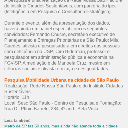
A pesquisa é uma realização da Rede Nossa São Paulo e
do Instituto Cidades Sustentáveis, com parceria do Ipec
(Inteligência em Pesquisa e Consultoria Estratégica).
Durante o evento, além da apresentação dos dados,
haverá ainda um painel especial com os seguintes
convidados: Fernando Chucre, secretário executivo de
Planejamento e Entregas Prioritárias de São Paulo; Mila
Guedes, ativista e pesquisadora em direitos das pessoas
com deficiência na USP; Ciro Biderman, professor e
pesquisador em administração pública e economia na
FGV-SP. A mediação é de Manoela Cruz, mestre em
ciências sociais e ativista em raça e desigualdades.
Pesquisa Mobilidade Urbana na cidade de São Paulo
Realização: Rede Nossa São Paulo e do Instituto Cidades
Sustentáveis
Horário: 11h
Local: Sesc São Paulo - Centro de Pesquisa e Formação:
Rua Dr. Plínio Barreto, 284, 4º and., Bela Vista
Leia também:
Metrô de SP faz 50 anos, mas ainda não atende toda a cidade