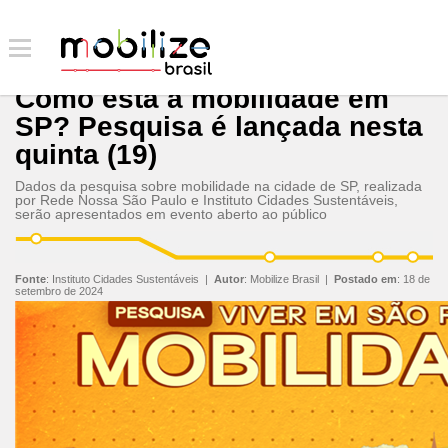
Como está a mobilidade em
SP? Pesquisa é lançada nesta
quinta (19)
Dados da pesquisa sobre mobilidade na cidade de SP, realizada
por Rede Nossa São Paulo e Instituto Cidades Sustentáveis,
serão apresentados em evento aberto ao público
Fonte
:
Instituto Cidades Sustentáveis
|
Autor
:
Mobilize Brasil
|
Postado em
:
18 de
setembro de 2024