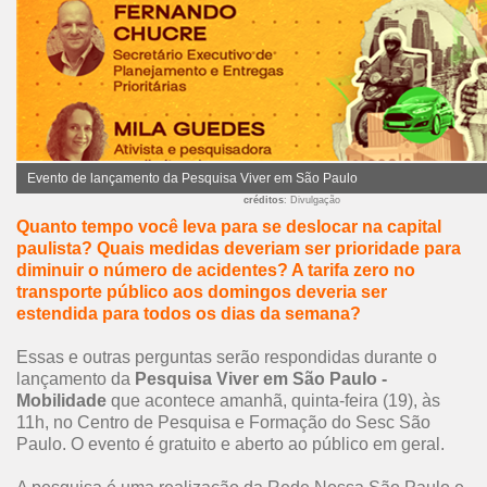
Evento de lançamento da Pesquisa Viver em São Paulo
créditos
: Divulgação
Quanto tempo você leva para se deslocar na capital
paulista? Quais medidas deveriam ser prioridade para
diminuir o número de acidentes? A tarifa zero no
transporte público aos domingos deveria ser
estendida para todos os dias da semana?
Essas e outras perguntas serão respondidas durante o
lançamento da
Pesquisa Viver em São Paulo -
Mobilidade
que acontece amanhã, quinta-feira (19), às
11h, no Centro de Pesquisa e Formação do Sesc São
Paulo. O evento é gratuito e aberto ao público em geral.