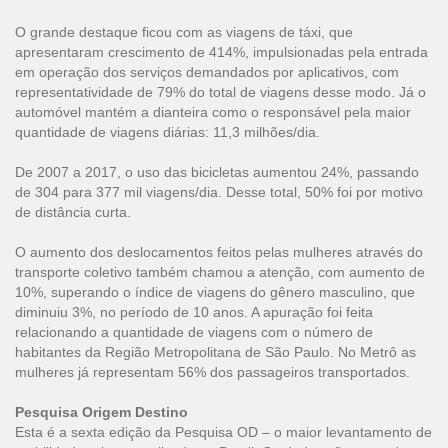
O grande destaque ficou com as viagens de táxi, que
apresentaram crescimento de 414%, impulsionadas pela entrada
em operação dos serviços demandados por aplicativos, com
representatividade de 79% do total de viagens desse modo. Já o
automóvel mantém a dianteira como o responsável pela maior
quantidade de viagens diárias: 11,3 milhões/dia.
De 2007 a 2017, o uso das bicicletas aumentou 24%, passando
de 304 para 377 mil viagens/dia. Desse total, 50% foi por motivo
de distância curta.
O aumento dos deslocamentos feitos pelas mulheres através do
transporte coletivo também chamou a atenção, com aumento de
10%, superando o índice de viagens do gênero masculino, que
diminuiu 3%, no período de 10 anos. A apuração foi feita
relacionando a quantidade de viagens com o número de
habitantes da Região Metropolitana de São Paulo. No Metrô as
mulheres já representam 56% dos passageiros transportados.
Pesquisa Origem Destino
Esta é a sexta edição da Pesquisa OD – o maior levantamento de