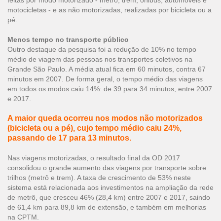
feitas por modo motorizado - metrô, trem, ônibus, automóveis e
motocicletas - e as não motorizadas, realizadas por bicicleta ou a
pé.
Menos tempo no transporte público
Outro destaque da pesquisa foi a redução de 10% no tempo
médio de viagem das pessoas nos transportes coletivos na
Grande São Paulo. A média atual fica em 60 minutos, contra 67
minutos em 2007. De forma geral, o tempo médio das viagens
em todos os modos caiu 14%: de 39 para 34 minutos, entre 2007
e 2017.
A maior queda ocorreu nos modos não motorizados
(bicicleta ou a pé), cujo tempo médio caiu 24%,
passando de 17 para 13 minutos.
Nas viagens motorizadas, o resultado final da OD 2017
consolidou o grande aumento das viagens por transporte sobre
trilhos (metrô e trem). A taxa de crescimento de 53% neste
sistema está relacionada aos investimentos na ampliação da rede
de metrô, que cresceu 46% (28,4 km) entre 2007 e 2017, saindo
de 61,4 km para 89,8 km de extensão, e também em melhorias
na CPTM.