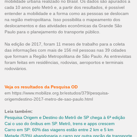
mobilidade urbana realizado no Brasil. Os dados são apurados a
cada 10 anos pelo Metrô e, a partir dos resultados, é possível
entender a mobilidade e a forma como as pessoas se deslocam
na região metropolitana. Isso possibilita o mapeamento dos
deslocamentos e das atividades econômicas da Grande São
Paulo para o planejamento do transporte público.
Na edição de 2017, foram 11 meses de trabalho para a coleta
das informações com mais de 156 mil pessoas nas 39 cidades
que formam a Região Metropolitana de São Paulo. As entrevistas
foram feitas em residências, rodovias, aeroportos e terminais
rodoviários.
Veja os resultados da Pesquisa OD
em
https://www.mobilize.org.br/estudos/379/pesquisa-
origemdestino-2017-metro-de-sao-paulo.html
Leia também:
Pesquisa Origem e Destino do Metrô de SP chega à 6ª edição
Cai o uso do ônibus em SP. Metrô, trens e apps crescem
Carro em SP: 60% das viagens estão entre 2 km e 5 km
Metade (53%) abandonaria o carro por outra opção de transporte