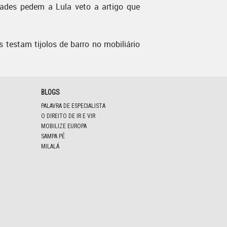
dades pedem a Lula veto a artigo que
s testam tijolos de barro no mobiliário
BLOGS
PALAVRA DE ESPECIALISTA
O DIREITO DE IR E VIR
MOBILIZE EUROPA
SAMPA PÉ
MILALÁ