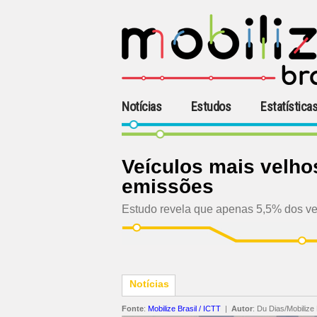
Notícias
Estudos
Estatística
Veículos mais velho
emissões
Estudo revela que apenas 5,5% dos veí
Notícias
Fonte
:
Mobilize Brasil / ICTT
|
Autor
:
Du Dias/Mobilize 