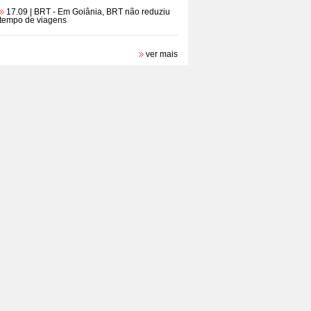
17.09 | BRT
- Em Goiânia, BRT não reduziu
tempo de viagens
ver mais