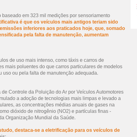
o baseado em 323 mil medições por sensoriamento
tificativa é que os veículos mais antigos teriam sido
e emissões inferiores aos praticados hoje, que, somado
tensificada pela falta de manutenção, aumentam
los de uso mais intenso, como táxis e carros de
zes mais poluentes do que carros particulares de modelos
eu uso ou pela falta de manutenção adequada.
e Controle da Poluição do Ar por Veículos Automotores
imulado a adoção de tecnologias mais limpas e levado a
ulares, as concentrações médias anuais de gases
na
omo dióxido de nitrogênio (NO2) e partículas finas -
 da Organização Mundial da Saúde.
tudo, destaca-se a eletrificação para os veículos de
is: