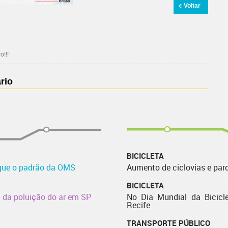
Voltar
!!!
rio
BICICLETA
 que o padrão da OMS
Aumento de ciclovias e par
BICICLETA
da poluição do ar em SP
No Dia Mundial da Bicicle
Recife
TRANSPORTE PÚBLICO