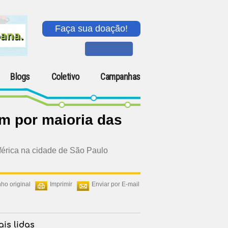
Faça sua doação!
Blogs
Coletivo
Campanhas
em por maioria das
férica na cidade de São Paulo
ho original
Imprimir
Enviar por E-mail
is lidas