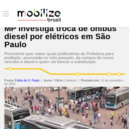
MP investiga troca de ônibus
diesel por elétricos em São
Paulo
Promotoria quer saber quais justificativas da Prefeitura para
proibição, anunciada no mês passado, da compra de novos
veículos a diesel e quem vai bancar a substituição
Fonte
:
Folha de S. Paulo
|
Autor
:
William Cardoso
|
Postado em
:
11 de novembro
de 2022