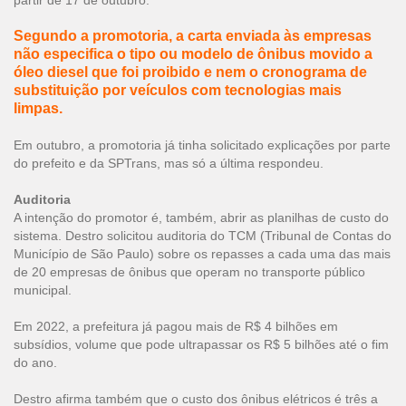
partir de 17 de outubro.
Segundo a promotoria, a carta enviada às empresas
não especifica o tipo ou modelo de ônibus movido a
óleo diesel que foi proibido e nem o cronograma de
substituição por veículos com tecnologias mais
limpas.
Em outubro, a promotoria já tinha solicitado explicações por parte
do prefeito e da SPTrans, mas só a última respondeu.
Auditoria
A intenção do promotor é, também, abrir as planilhas de custo do
sistema. Destro solicitou auditoria do TCM (Tribunal de Contas do
Município de São Paulo) sobre os repasses a cada uma das mais
de 20 empresas de ônibus que operam no transporte público
municipal.
Em 2022, a prefeitura já pagou mais de R$ 4 bilhões em
subsídios, volume que pode ultrapassar os R$ 5 bilhões até o fim
do ano.
Destro afirma também que o custo dos ônibus elétricos é três a