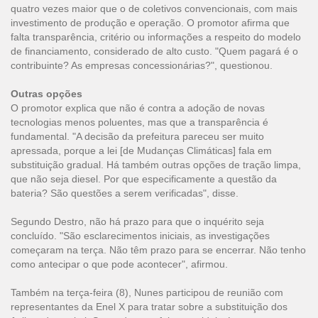
quatro vezes maior que o de coletivos convencionais, com mais
investimento de produção e operação. O promotor afirma que
falta transparência, critério ou informações a respeito do modelo
de financiamento, considerado de alto custo. "Quem pagará é o
contribuinte? As empresas concessionárias?", questionou.
Outras opções
O promotor explica que não é contra a adoção de novas
tecnologias menos poluentes, mas que a transparência é
fundamental. "A decisão da prefeitura pareceu ser muito
apressada, porque a lei [de Mudanças Climáticas] fala em
substituição gradual. Há também outras opções de tração limpa,
que não seja diesel. Por que especificamente a questão da
bateria? São questões a serem verificadas", disse.
Segundo Destro, não há prazo para que o inquérito seja
concluído. "São esclarecimentos iniciais, as investigações
começaram na terça. Não têm prazo para se encerrar. Não tenho
como antecipar o que pode acontecer", afirmou.
Também na terça-feira (8), Nunes participou de reunião com
representantes da Enel X para tratar sobre a substituição dos