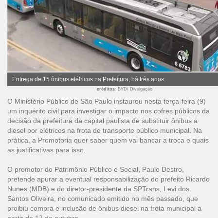
Entrega de 15 ônibus elétricos na Prefeitura, há três anos
créditos
: BYD/ Divulgação
O Ministério Público de São Paulo instaurou nesta terça-feira (9)
um inquérito civil para investigar o impacto nos cofres públicos da
decisão da prefeitura da capital paulista de substituir ônibus a
diesel por elétricos na frota de transporte público municipal. Na
prática, a Promotoria quer saber quem vai bancar a troca e quais
as justificativas para isso.
O promotor do Patrimônio Público e Social, Paulo Destro,
pretende apurar a eventual responsabilização do prefeito Ricardo
Nunes (MDB) e do diretor-presidente da SPTrans, Levi dos
Santos Oliveira, no comunicado emitido no mês passado, que
proibiu compra e inclusão de ônibus diesel na frota municipal a