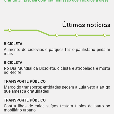
Grande SP precisa controlar emissão dos veículos a diesel
Últimas notícias
BICICLETA
Aumento de ciclovias e parques faz o paulistano pedalar
mais
BICICLETA
No Dia Mundial da Bicicleta, ciclista é atropelada e morta
no Recife
TRANSPORTE PÚBLICO
Marco do transporte: entidades pedem a Lula veto a artigo
que ameaça gratuidades
TRANSPORTE PÚBLICO
Contra ilhas de calor, suíços testam tijolos de barro no
mobiliário urbano