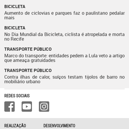
BICICLETA
Aumento de ciclovias e parques faz o paulistano pedalar
mais
BICICLETA
No Dia Mundial da Bicicleta, ciclista é atropelada e morta
no Recife
TRANSPORTE PÚBLICO
Marco do transporte: entidades pedem a Lula veto a artigo
que ameaça gratuidades
TRANSPORTE PÚBLICO
Contra ilhas de calor, suíços testam tijolos de barro no
mobiliário urbano
REDES SOCIAIS
REALIZAÇÃO
DESENVOLVIMENTO