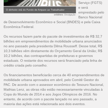
Serviço (FGTS)
e será
O dinheiro virá do Fundo de Amparo ao Trabalhador
emprestado pelo
créditos
: Divulgação
Banco Nacional
de Desenvolvimento Econômico e Social (BNDES) e pela Caixa
Econômica Federal.
Os recursos fazem parte do pacote de investimentos de R$ 32,7
bilhões em empreendimentos de mobilidade urbana anunciados
no ano passado pela presidenta Dilma Rousseff. Desse total, R$
10,3 bilhões vêm diretamente do Orçamento Geral da União; R$
10,2 bilhões, das contrapartidas de prefeituras e governos
estaduais. O restante dos recursos será financiado pela linha de
crédito criada pelo conselho.
Os financiamentos beneficiarão cerca de 40 empreendimentos de
mobilidade urbana aprovados em abril, pelo Comitê Gestor do
PAC. De acordo com o assessor econômico do Tesouro Nacional,
Mathias Lenz, as obras não estão necessariamente vinculadas à
Copa do Mundo de 2014 e aos Jogos Olímpicos de 2016. No
entanto, de acordo com o pacote lançado no ano passado, a
maioria das ações está relacionada aos dois eventos.