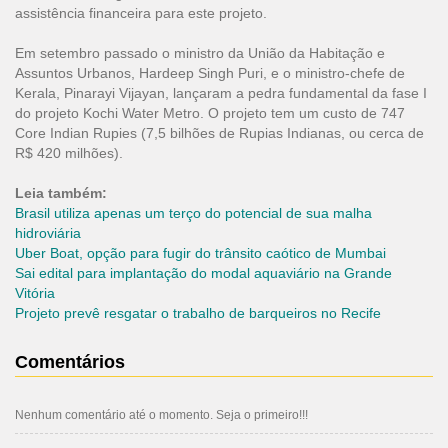
assistência financeira para este projeto.
Em setembro passado o ministro da União da Habitação e
Assuntos Urbanos, Hardeep Singh Puri, e o ministro-chefe de
Kerala, Pinarayi Vijayan, lançaram a pedra fundamental da fase I
do projeto Kochi Water Metro. O projeto tem um custo de 747
Core Indian Rupies (7,5 bilhões de Rupias Indianas, ou cerca de
R$ 420 milhões).
Leia também:
Brasil utiliza apenas um terço do potencial de sua malha
hidroviária
Uber Boat, opção para fugir do trânsito caótico de Mumbai
Sai edital para implantação do modal aquaviário na Grande
Vitória
Projeto prevê resgatar o trabalho de barqueiros no Recife
Comentários
Nenhum comentário até o momento. Seja o primeiro!!!