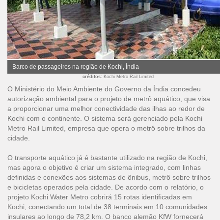
Barco de passageiros na região de Kochi, Índia
créditos
: Kochi Metro Rail Limited
O Ministério do Meio Ambiente do Governo da Índia concedeu
autorização ambiental para o projeto de metrô aquático, que visa
a proporcionar uma melhor conectividade das ilhas ao redor de
Kochi com o continente. O sistema será gerenciado pela Kochi
Metro Rail Limited, empresa que opera o metrô sobre trilhos da
cidade.
O transporte aquático já é bastante utilizado na região de Kochi,
mas agora o objetivo é criar um sistema integrado, com linhas
definidas e conexões aos sistemas de ônibus, metrô sobre trilhos
e bicicletas operados pela cidade. De acordo com o relatório, o
projeto Kochi Water Metro cobrirá 15 rotas identificadas em
Kochi, conectando um total de 38 terminais em 10 comunidades
insulares ao longo de 78,2 km. O banco alemão KfW fornecerá