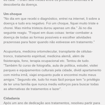
descoberta da doença.
Um choque
"No dia em que recebi o diagnóstico, entrei na internet, li sobre a
doença e tudo era negativo. Foi um choque, fiquei muito triste e
chorei. Mas minha tristeza durou apenas um dia." Já no dia
seguinte reagiu. "Foquei em duas coisas: tentar combater a
doença de todas as formas possíveis e escolher atividades
prazerosas para fazer quando não estivesse em tratamento."
Acupuntura, medicina ortomolecular, transplante de células-
tronco, tratamento espiritual, medicina alemã, além de
fisioterapia, fono, terapia ocupacional etc. Tentou de tudo.
"Também fiz curso de fotografia, aula de política, estudei, visitei
parques e equipamentos culturais pela cidade, dividi apartamento
com minha irmã, viajei enquanto pude e encontrei muito meus
amigos." Segundo ele, tudo foi mais fácil porque tem "o privilégio
de ter uma família que nunca mediu esforços para buscar todas
as alternativas de tratamentos e lazer".
Cidadania
Após um ano de dedicação aos tratamentos, resolveu partir para