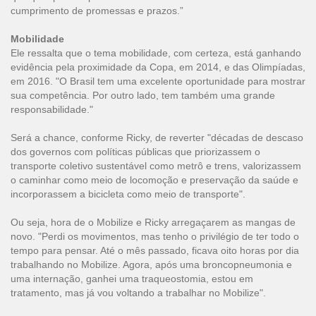
cumprimento de promessas e prazos.”
Mobilidade
Ele ressalta que o tema mobilidade, com certeza, está ganhando
evidência pela proximidade da Copa, em 2014, e das Olimpíadas,
em 2016. "O Brasil tem uma excelente oportunidade para mostrar
sua competência. Por outro lado, tem também uma grande
responsabilidade."
Será a chance, conforme Ricky, de reverter "décadas de descaso
dos governos com políticas públicas que priorizassem o
transporte coletivo sustentável como metrô e trens, valorizassem
o caminhar como meio de locomoção e preservação da saúde e
incorporassem a bicicleta como meio de transporte".
Ou seja, hora de o Mobilize e Ricky arregaçarem as mangas de
novo. "Perdi os movimentos, mas tenho o privilégio de ter todo o
tempo para pensar. Até o mês passado, ficava oito horas por dia
trabalhando no Mobilize. Agora, após uma broncopneumonia e
uma internação, ganhei uma traqueostomia, estou em
tratamento, mas já vou voltando a trabalhar no Mobilize".