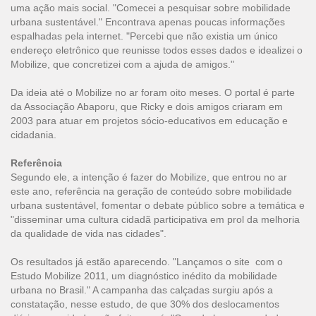
uma ação mais social. "Comecei a pesquisar sobre mobilidade
urbana sustentável." Encontrava apenas poucas informações
espalhadas pela internet. "Percebi que não existia um único
endereço eletrônico que reunisse todos esses dados e idealizei o
Mobilize, que concretizei com a ajuda de amigos."
Da ideia até o Mobilize no ar foram oito meses. O portal é parte
da Associação Abaporu, que Ricky e dois amigos criaram em
2003 para atuar em projetos sócio-educativos em educação e
cidadania.
Referência
Segundo ele, a intenção é fazer do
Mobilize
, que entrou no ar
este ano, referência na geração de conteúdo sobre mobilidade
urbana sustentável, fomentar o debate público sobre a temática e
"disseminar uma cultura cidadã participativa em prol da melhoria
da qualidade de vida nas cidades".
Os resultados já estão aparecendo. "Lançamos o site com o
Estudo Mobilize 2011, um diagnóstico inédito da mobilidade
urbana no Brasil." A campanha das calçadas surgiu após a
constatação, nesse estudo, de que 30% dos deslocamentos