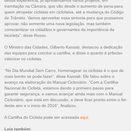
dessa experiência, já apresentamos vários projetos, em
tramitação na Câmara, que vão desde o aumento de pena para
quem atropelar ciclistas em ciclofaixa, até a mudança do Código
de Trânsito. Vamos aproveitar essa sintonia para que possamos
aprovar, não somente uma nova legislação, mas também
conscientizar os cidadãos e governantes da importância da
bicicleta”, disse Rosso.
O Ministro das Cidades, Gilberto Kassab, destacou a dedicação
das equipes para concluir a cartilha, e disse o quanto é prfeciso
valorizar os ciclistas.
“No Dia Mundial Sem Carro, homenagear os ciclistas é o que de
mais bonito se pode fazer”, disse Kassab. Ele falou sobre o
avanço na elaboração do Manual Cicloviário. “Com a Cartilha
Nacional do Ciclista, estamos dando o primeiro passo para
garantir segurança, e vamos avançar ainda mais com o Manual
Cicloviário, que está em discussão, e deve ficar pronto entre o fim
deste ano e o inicio de 2016”, finalizou.
A Cartilha do Ciclista pode ser acessada
aqui
.
Leia também: