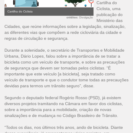
Cartilha do
Ciclista, uma
Cartilha do Ciclista
publicação do
créditos
: Divulgação
Ministério das
Cidades, que reúne informações sobre a legislação, sinalização,
as diferentes vias que compõem a rede cicloviária da cidade e
regras de circulação e segurança.
Durante a solenidade, o secretário de Transportes e Mobilidade
Urbana, Dário Lopes, falou sobre a importância de se tratar a
bicicleta como um veículo de transporte, e sobre as precauções
de segurança que devem ser tomadas pelos ciclistas. “É
importante que este veículo [a bicicleta], seja tratado como
veículo de transporte e que o condutor tome todas as precauções
devidas para termos um trânsito seguro”, disse.
Segundo o deputado federal Rogério Rosso (PSD), já existem
diversos projetos tramitando na Câmara em favor dos ciclistas,
sobre a importância para a mobilidade, criação de novas
sinalizações e de mudança no Código Brasileiro de Trânsito.
“Todos os dias, nos últimos três anos, ando de bicicleta. Diante