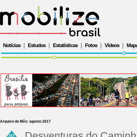
Notícias
Estudos
Estatísticas
Fotos
Vídeos
Map
Arquivo do Mês:
agosto 2017
Desventuras do Caminha
07