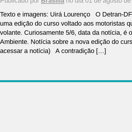
Publicado por
Brasília
no dia 01 de agosto de
Texto e imagens: Uirá Lourenço O Detran-DF
uma edição do curso voltado aos motoristas 
volante. Curiosamente 5/6, data da notícia, é
Ambiente. Notícia sobre a nova edição do cur
acessar a notícia) A contradição […]