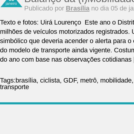
janeiro
Publicado por
Brasília
no dia 05 de j
Texto e fotos: Uirá Lourenço Este ano o Distr
milhões de veículos motorizados registrados. 
simbólico que deveria acender o alerta para o 
do modelo de transporte ainda vigente. Costum
do ano com base nas observações cotidianas
Tags:
brasília
,
ciclista
,
GDF
,
metrô
,
mobilidade
transporte