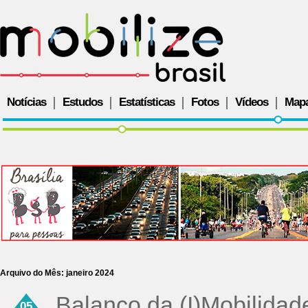
Notícias
Estudos
Estatísticas
Fotos
Vídeos
Map
Arquivo do Mês:
janeiro 2024
Balanço da (I)Mobilidad
05