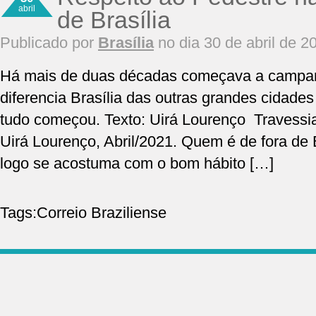
abril
de Brasília
Publicado por
Brasília
no dia 30 de abril de 2
Há mais de duas décadas começava a campan
diferencia Brasília das outras grandes cidade
tudo começou. Texto: Uirá Lourenço Travessia
Uirá Lourenço, Abril/2021. Quem é de fora de B
logo se acostuma com o bom hábito […]
Tags:
Correio Braziliense