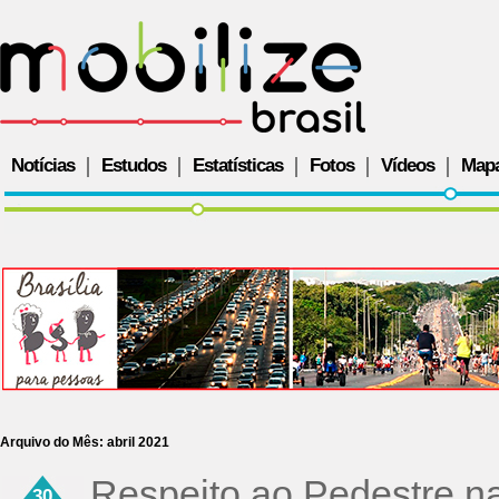
Notícias
Estudos
Estatísticas
Fotos
Vídeos
Map
Arquivo do Mês:
abril 2021
Respeito ao Pedestre na
30