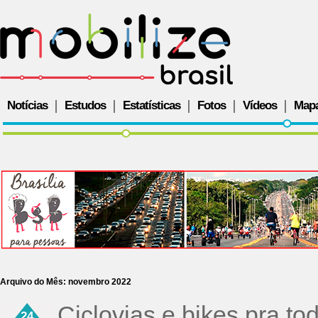
Notícias
Estudos
Estatísticas
Fotos
Vídeos
Map
Arquivo do Mês:
novembro 2022
Ciclovias e bikes pra to
24