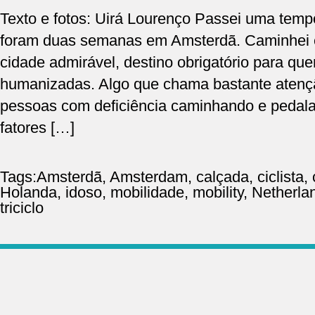
Texto e fotos: Uirá Lourenço Passei uma temp
foram duas semanas em Amsterdã. Caminhei e
cidade admirável, destino obrigatório para que
humanizadas. Algo que chama bastante atençã
pessoas com deficiência caminhando e pedal
fatores […]
Tags:
Amsterdã
,
Amsterdam
,
calçada
,
ciclista
,
Holanda
,
idoso
,
mobilidade
,
mobility
,
Netherla
triciclo