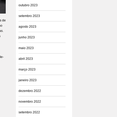
outubro 2023
setembro 2023
s de
no
agosto 2023
as.
s
junho 2023
maio 2023
de-
abril 2023
março 2023
janeiro 2023
dezembro 2022
novembro 2022
setembro 2022