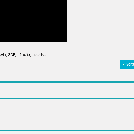
ovia
,
GDF
,
infração
,
motorista
Volt