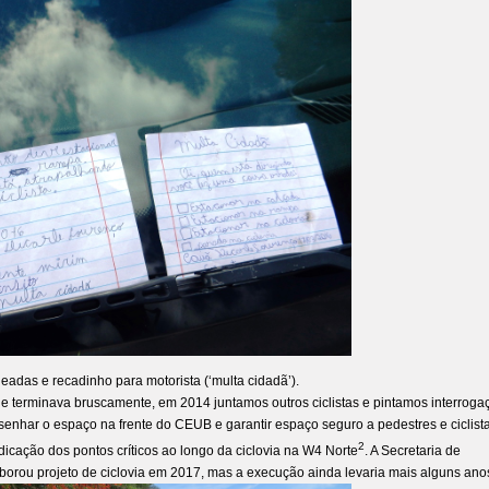
adas e recadinho para motorista (‘multa cidadã’).
ue terminava bruscamente, em 2014 juntamos outros ciclistas e pintamos interroga
esenhar o espaço na frente do CEUB e garantir espaço seguro a pedestres e ciclist
2
dicação dos pontos críticos ao longo da ciclovia na W4 Norte
. A Secretaria de
orou projeto de ciclovia em 2017, mas a execução ainda levaria mais alguns ano