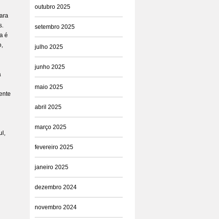
outubro 2025
Para
s.
setembro 2025
a é
o,
julho 2025
junho 2025
a
maio 2025
gente
abril 2025
março 2025
l,
fevereiro 2025
janeiro 2025
dezembro 2024
novembro 2024