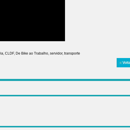
via
,
CLDF
,
De Bike ao Trabalho
,
servidor
,
transporte
Volt