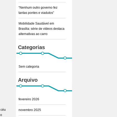
“Nenhum outro governo fez
tantas pontes e viadutos”
Mobilidade Saudável em
Brasília: série de vídeos destaca
alternativas ao carro
Categorias
Sem categoria
Arquivo
fevereiro 2026
o céu
novembro 2025
 o