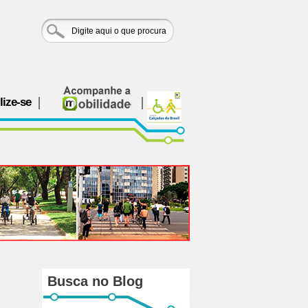
lize-se
Busca no Blog