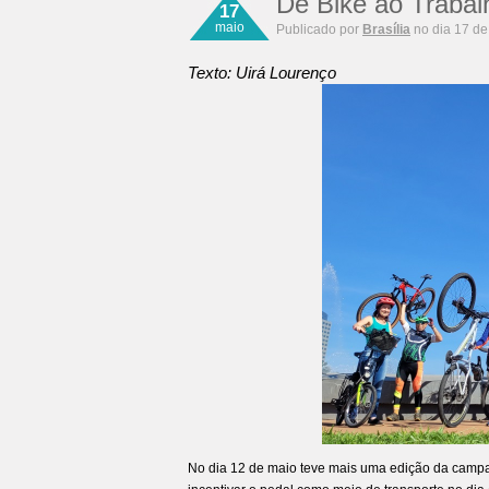
De Bike ao Trabal
17
maio
Publicado por
Brasília
no dia 17 de
Texto: Uirá Lourenço
No dia 12 de maio teve mais uma edição da campa