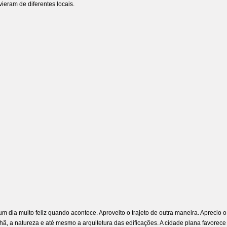
vieram de diferentes locais.
um dia muito feliz quando acontece. Aproveito o trajeto de outra maneira. Aprecio 
hã, a natureza e até mesmo a arquitetura das edificações. A cidade plana favorece