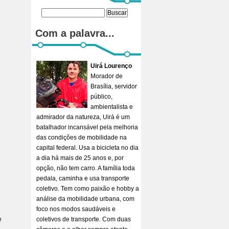
Com a palavra...
Uirá Lourenço
Morador de
Brasília, servidor
público,
ambientalista e
admirador da natureza, Uirá é um
batalhador incansável pela melhoria
das condições de mobilidade na
capital federal. Usa a bicicleta no dia
a dia há mais de 25 anos e, por
opção, não tem carro. A família toda
pedala, caminha e usa transporte
coletivo. Tem como paixão e hobby a
análise da mobilidade urbana, com
foco nos modos saudáveis e
e
coletivos de transporte. Com duas