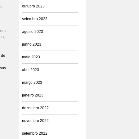
s,
outubro 2023
setembro 2023
 com
agosto 2023
ho,
junho 2023
o de
maio 2023
rsos
abril 2023
março 2023
janeiro 2023
dezembro 2022
novembro 2022
setembro 2022