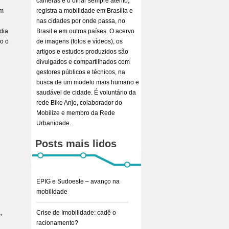
câmeras e o olhar sempre atento,
em
registra a mobilidade em Brasília e
nas cidades por onde passa, no
dia
Brasil e em outros países. O acervo
o o
de imagens (fotos e vídeos), os
artigos e estudos produzidos são
divulgados e compartilhados com
gestores públicos e técnicos, na
busca de um modelo mais humano e
saudável de cidade. É voluntário da
rede Bike Anjo, colaborador do
Mobilize e membro da Rede
Urbanidade.
Posts mais lidos
EPIG e Sudoeste – avanço na
mobilidade
,
Crise de Imobilidade: cadê o
racionamento?