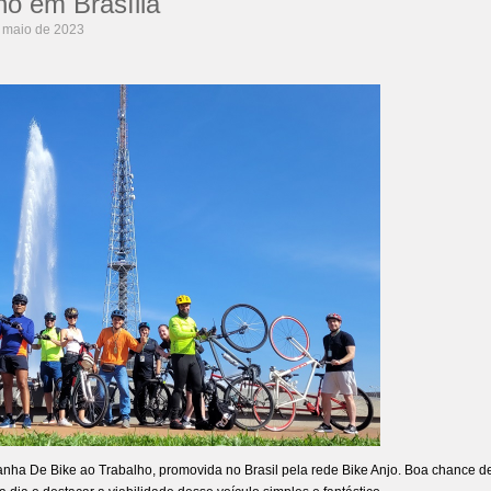
ho em Brasília
 maio de 2023
nha De Bike ao Trabalho, promovida no Brasil pela rede
Bike Anjo
. Boa chance d